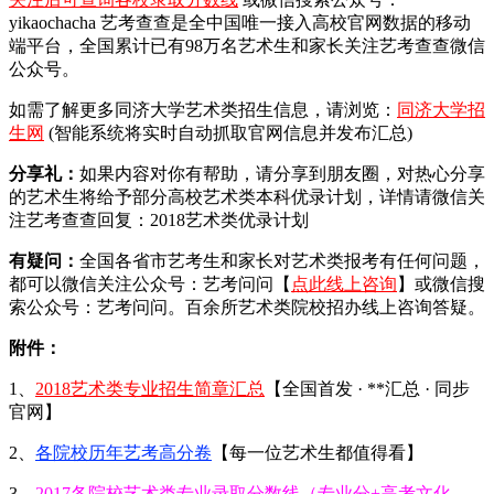
yikaochacha
艺考查查是全中国唯一接入高校官网数据的移动
端平台，全国累计已有98万名艺术生和家长关注艺考查查微信
公众号。
如需了解更多同济大学艺术类招生信息，请浏览：
同济大学招
生网
(智能系统将实时自动抓取官网信息并发布汇总)
分享礼：
如果内容对你有帮助，请分享到朋友圈，对热心分享
的艺术生将给予部分高校艺术类本科优录计划，详情请微信关
注艺考查查回复：2018艺术类优录计划
有疑问：
全国各省市艺考生和家长对艺术类报考有任何问题，
都可以微信关注公众号：艺考问问【
点此线上咨询
】或微信搜
索公众号：艺考问问。百余所艺术类院校招办线上咨询答疑。
附件：
1、
2018艺术类专业招生简章汇总
【全国首发 · **汇总 · 同步
官网】
2、
各院校历年艺考高分卷
【每一位艺术生都值得看】
3、
2017各院校艺术类专业录取分数线（专业分+高考文化