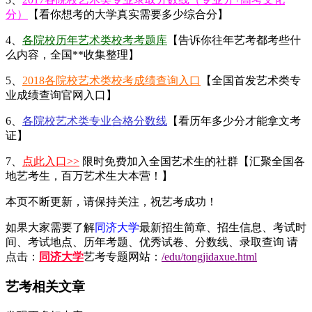
分）
【看你想考的大学真实需要多少综合分】
4、
各院校历年艺术类校考考题库
【告诉你往年艺考都考些什
么内容，全国**收集整理】
5、
2018各院校艺术类校考成绩查询入口
【全国首发艺术类专
业成绩查询官网入口】
6、
各院校艺术类专业合格分数线
【看历年多少分才能拿文考
证】
7、
点此入口>>
限时免费加入全国艺术生的社群【汇聚全国各
地艺考生，百万艺术生大本营！】
本页不断更新，请保持关注，祝艺考成功！
如果大家需要了解
同济大学
最新招生简章、招生信息、考试时
间、考试地点、历年考题、优秀试卷、分数线、录取查询 请
点击：
同济大学
艺考专题网站：
/edu/tongjidaxue.html
艺考相关文章