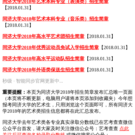
同济大学2018年艺术本科专业（表演类）招生简章
【2018.01.31】
同济大学2018年艺术本科专业（音乐类）招生简章
【2018.01.31】
同济大学2018年高水平艺术团招生简章
【2018.01.31】
同济大学2018年优秀运动员免试入学招生简章
【2018.01.31】
同济大学2018年高水平运动队招生简章
【2018.01.31】
同济大学2018年外语类保送生招生简章
【2018.01.31】
秒级 · 智能同步官网更新中...
重要提醒：
本页为同济大学2018年招生简章发布汇总唯一页面
（本页将不断更新，电脑用户请将本页添加到收藏夹）今年想
报考同济大学的艺术生，只用浏览这个页面即可，所有同济大
学2018年的艺术类招生信息都将在此汇总发布。
同济大学去年艺术类各专业真实录取分数线已在艺考查查微信
公众平台首发，
请大家及时关注微信公众号：艺考查查
点此
关注后可查询各校录取分数线
或微信搜索公众号：