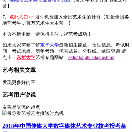
证】
7、
点此入口>>
限时免费加入全国艺术生的社群【汇聚全国各
地艺考生，百万艺术生大本营！】
本页不断更新，请保持关注，祝艺考成功！
如果大家需要了解
东华大学
最新招生简章、招生信息、考试时
间、考试地点、历年考题、优秀试卷、分数线、录取查询 请
点击：
东华大学
艺考专题网站：
/edu/donghuadaxue.html
艺考相关文章
发现更多好内容
艺考用户说说
友善是交流的起点
艺考推送时光机
2018年中国传媒大学数字媒体艺术专业校考报考条