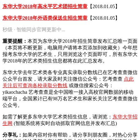
东华大学2018年高水平艺术团招生简章
【2018.01.05】
东华大学2018年外语类保送生招生简章
【2018.01.05】
秒级 · 智能同步官网更新中...
重要提醒：
本页为东华大学2018年招生简章发布汇总唯一页面
（本页将不断更新，电脑用户请将本页添加到收藏夹）今年想
报考东华大学的艺术生，只用浏览这个页面即可，所有东华大
学2018年的艺术类招生信息都将在此汇总发布。
东华大学去年艺术类各专业真实录取分数线已在艺考查查微信
公众平台首发，
请大家及时关注微信公众号：艺考查查
点此
关注后可查询各校录取分数线
或微信搜索公众号：
yikaochacha
艺考查查是全中国唯一接入高校官网数据的移动
端平台，全国累计已有98万名艺术生和家长关注艺考查查微信
公众号。
如需了解更多东华大学艺术类招生信息，请浏览：
东华大学招
生网
(智能系统将实时自动抓取官网信息并发布汇总)
分享礼：
如果内容对你有帮助，请分享到朋友圈，对热心分享