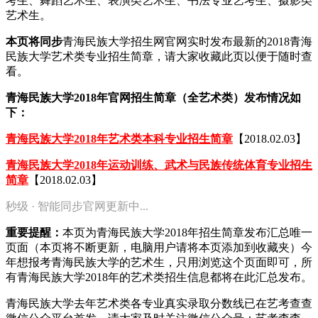
考生、舞蹈艺术生、表演类艺术生、书法专业艺考生、摄影类
艺术生。
本页将同步
青海民族大学招生网官网实时发布最新的2018青海
民族大学艺术类专业招生简章，请大家收藏此页以便于随时查
看。
青海民族大学2018年官网招生简章（全艺术类）发布情况如
下：
青海民族大学2018年艺术类本科专业招生简章
【2018.02.03】
青海民族大学2018年运动训练、武术与民族传统体育专业招生
简章
【2018.02.03】
秒级 · 智能同步官网更新中...
重要提醒：
本页为青海民族大学2018年招生简章发布汇总唯一
页面（本页将不断更新，电脑用户请将本页添加到收藏夹）今
年想报考青海民族大学的艺术生，只用浏览这个页面即可，所
有青海民族大学2018年的艺术类招生信息都将在此汇总发布。
青海民族大学去年艺术类各专业真实录取分数线已在艺考查查