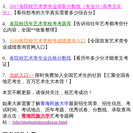
3、
2017各院校艺术类专业录取分数线（专业分+高考文化
分）
【看你想考的大学真实需要多少综合分】
4、
各院校历年艺术类校考考题库
【告诉你往年艺考都考些什
么内容，全国**收集整理】
5、
2018各院校艺术类校考成绩查询入口
【全国首发艺术类专
业成绩查询官网入口】
6、
各院校艺术类专业合格分数线
【看历年多少分才能拿文考
证】
7、
点此入口>>
限时免费加入全国艺术生的社群【汇聚全国各
地艺考生，百万艺术生大本营！】
本页不断更新，请保持关注，祝艺考成功！
如果大家需要了解
青海民族大学
最新招生简章、招生信息、考
试时间、考试地点、历年考题、优秀试卷、分数线、录取查询
请点击：
青海民族大学
艺考专题网
站：
/edu/qinghaiminzudaxue.html