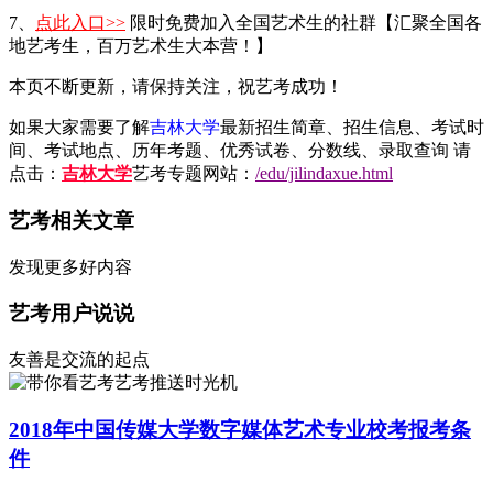
7、
点此入口>>
限时免费加入全国艺术生的社群【汇聚全国各
地艺考生，百万艺术生大本营！】
本页不断更新，请保持关注，祝艺考成功！
如果大家需要了解
吉林大学
最新招生简章、招生信息、考试时
间、考试地点、历年考题、优秀试卷、分数线、录取查询 请
点击：
吉林大学
艺考专题网站：
/edu/jilindaxue.html
艺考相关文章
发现更多好内容
艺考用户说说
友善是交流的起点
艺考推送时光机
2018年中国传媒大学数字媒体艺术专业校考报考条
件