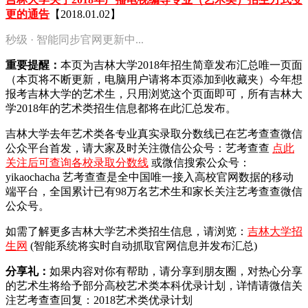
更的通告
【2018.01.02】
秒级 · 智能同步官网更新中...
重要提醒：
本页为吉林大学2018年招生简章发布汇总唯一页面
（本页将不断更新，电脑用户请将本页添加到收藏夹）今年想
报考吉林大学的艺术生，只用浏览这个页面即可，所有吉林大
学2018年的艺术类招生信息都将在此汇总发布。
吉林大学去年艺术类各专业真实录取分数线已在艺考查查微信
公众平台首发，
请大家及时关注微信公众号：艺考查查
点此
关注后可查询各校录取分数线
或微信搜索公众号：
yikaochacha
艺考查查是全中国唯一接入高校官网数据的移动
端平台，全国累计已有98万名艺术生和家长关注艺考查查微信
公众号。
如需了解更多吉林大学艺术类招生信息，请浏览：
吉林大学招
生网
(智能系统将实时自动抓取官网信息并发布汇总)
分享礼：
如果内容对你有帮助，请分享到朋友圈，对热心分享
的艺术生将给予部分高校艺术类本科优录计划，详情请微信关
注艺考查查回复：2018艺术类优录计划