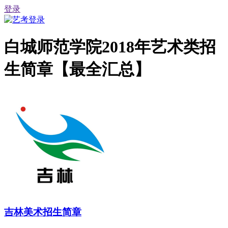
登录
白城师范学院2018年艺术类招
生简章【最全汇总】
吉林美术招生简章