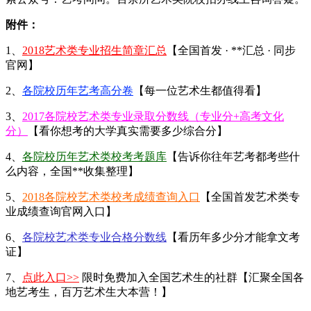
附件：
1、
2018艺术类专业招生简章汇总
【全国首发 · **汇总 · 同步
官网】
2、
各院校历年艺考高分卷
【每一位艺术生都值得看】
3、
2017各院校艺术类专业录取分数线（专业分+高考文化
分）
【看你想考的大学真实需要多少综合分】
4、
各院校历年艺术类校考考题库
【告诉你往年艺考都考些什
么内容，全国**收集整理】
5、
2018各院校艺术类校考成绩查询入口
【全国首发艺术类专
业成绩查询官网入口】
6、
各院校艺术类专业合格分数线
【看历年多少分才能拿文考
证】
7、
点此入口>>
限时免费加入全国艺术生的社群【汇聚全国各
地艺考生，百万艺术生大本营！】