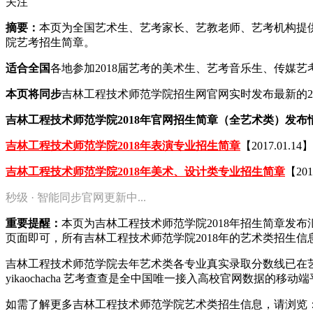
关注
摘要：
本页为全国艺术生、艺考家长、艺教老师、艺考机构提供2
院艺考招生简章。
适合全国
各地参加2018届艺考的美术生、艺考音乐生、传媒
本页将同步
吉林工程技术师范学院招生网官网实时发布最新的2
吉林工程技术师范学院2018年官网招生简章（全艺术类）发布
吉林工程技术师范学院2018年表演专业招生简章
【2017.01.14】
吉林工程技术师范学院2018年美术、设计类专业招生简章
【201
秒级 · 智能同步官网更新中...
重要提醒：
本页为吉林工程技术师范学院2018年招生简章发
页面即可，所有吉林工程技术师范学院2018年的艺术类招生
吉林工程技术师范学院去年艺术类各专业真实录取分数线已在
yikaochacha
艺考查查是全中国唯一接入高校官网数据的移动端
如需了解更多吉林工程技术师范学院艺术类招生信息，请浏览