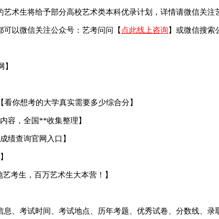
艺术生将给予部分高校艺术类本科优录计划，详情请微信关注艺考
都可以微信关注公众号：艺考问问【
点此线上咨询
】或微信搜索
官网】
【看你想考的大学真实需要多少综合分】
内容，全国**收集整理】
成绩查询官网入口】
】
地艺考生，百万艺术生大本营！】
信息、考试时间、考试地点、历年考题、优秀试卷、分数线、录取