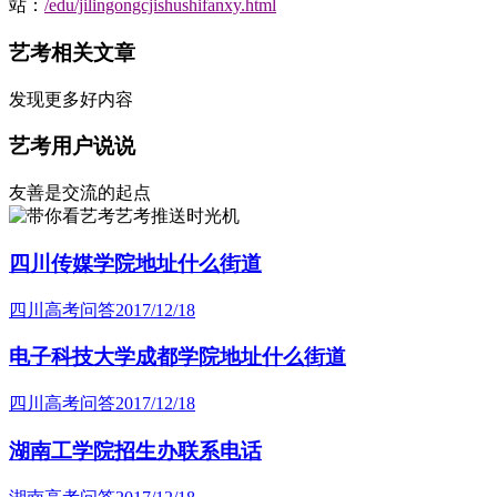
站：
/edu/jilingongcjishushifanxy.html
艺考相关文章
发现更多好内容
艺考用户说说
友善是交流的起点
艺考推送时光机
四川传媒学院地址什么街道
四川高考问答
2017/12/18
电子科技大学成都学院地址什么街道
四川高考问答
2017/12/18
湖南工学院招生办联系电话