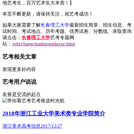
地艺考生，百万艺术生大本营！】
本页不断更新，请保持关注，祝艺考成功！
如果大家需要了解
长春理工大学
最新招生简章、招生信息、考
试时间、考试地点、历年考题、优秀试卷、分数线、录取查询
请点击：
长春理工大学
艺考专题网
站：
/edu/changchunligongdaxue.html
艺考相关文章
发现更多好内容
艺考用户说说
友善是交流的起点
艺考推送时光机
2018年浙江工业大学美术类专业学院简介
浙江美术高考信息
2017/12/27