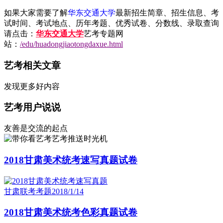
如果大家需要了解
华东交通大学
最新招生简章、招生信息、考
试时间、考试地点、历年考题、优秀试卷、分数线、录取查询
请点击：
华东交通大学
艺考专题网
站：
/edu/huadongjiaotongdaxue.html
艺考相关文章
发现更多好内容
艺考用户说说
友善是交流的起点
艺考推送时光机
2018甘肃美术统考速写真题试卷
甘肃联考考题
2018/1/14
2018甘肃美术统考色彩真题试卷