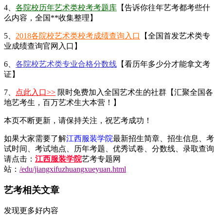
4、
各院校历年艺术类校考考题库
【告诉你往年艺考都考些什
么内容，全国**收集整理】
5、
2018各院校艺术类校考成绩查询入口
【全国首发艺术类专
业成绩查询官网入口】
6、
各院校艺术类专业合格分数线
【看历年多少分才能拿文考
证】
7、
点此入口>>
限时免费加入全国艺术生的社群【汇聚全国各
地艺考生，百万艺术生大本营！】
本页不断更新，请保持关注，祝艺考成功！
如果大家需要了解
江西服装学院
最新招生简章、招生信息、考
试时间、考试地点、历年考题、优秀试卷、分数线、录取查询
请点击：
江西服装学院
艺考专题网
站：
/edu/jiangxifuzhuangxueyuan.html
艺考相关文章
发现更多好内容