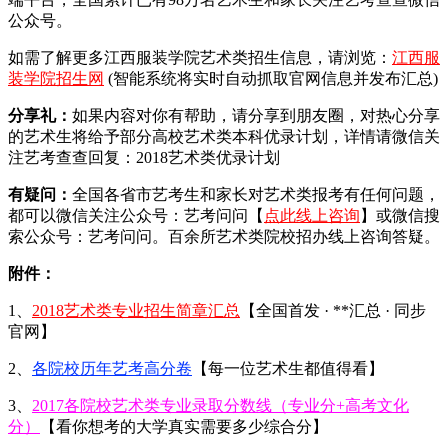
公众号。
如需了解更多江西服装学院艺术类招生信息，请浏览：
江西服
装学院招生网
(智能系统将实时自动抓取官网信息并发布汇总)
分享礼：
如果内容对你有帮助，请分享到朋友圈，对热心分享
的艺术生将给予部分高校艺术类本科优录计划，详情请微信关
注艺考查查回复：2018艺术类优录计划
有疑问：
全国各省市艺考生和家长对艺术类报考有任何问题，
都可以微信关注公众号：艺考问问【
点此线上咨询
】或微信搜
索公众号：艺考问问。百余所艺术类院校招办线上咨询答疑。
附件：
1、
2018艺术类专业招生简章汇总
【全国首发 · **汇总 · 同步
官网】
2、
各院校历年艺考高分卷
【每一位艺术生都值得看】
3、
2017各院校艺术类专业录取分数线（专业分+高考文化
分）
【看你想考的大学真实需要多少综合分】