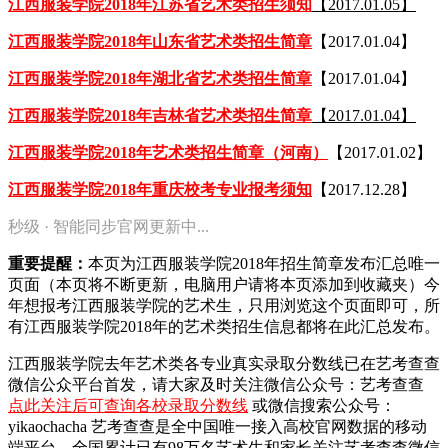
江西服装学院2018年江苏省艺术类招生须知
【2017.01.05】
江西服装学院2018年山东省艺术类招生简章
【2017.01.04】
江西服装学院2018年湖北省艺术类招生简章
【2017.01.04】
江西服装学院2018年吉林省艺术类招生简章
【2017.01.04】
江西服装学院2018年艺术类招生简章（河南）
【2017.01.02】
江西服装学院2018年重庆校考专业报考须知
【2017.12.28】
秒级 · 智能同步官网更新中...
重要提醒：
本页为江西服装学院2018年招生简章发布汇总唯一
页面（本页将不断更新，电脑用户请将本页添加到收藏夹）今
年想报考江西服装学院的艺术生，只用浏览这个页面即可，所
有江西服装学院2018年的艺术类招生信息都将在此汇总发布。
江西服装学院去年艺术类各专业真实录取分数线已在艺考查查
微信公众平台首发，
请大家及时关注微信公众号：艺考查查
点此关注后可查询各校录取分数线
或微信搜索公众号：
yikaochacha
艺考查查是全中国唯一接入高校官网数据的移动
端平台，全国累计已有98万名艺术生和家长关注艺考查查微信