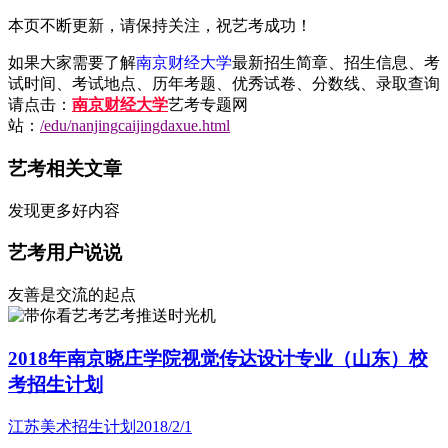
本页不断更新，请保持关注，祝艺考成功！
如果大家需要了解
南京财经大学
最新招生简章、招生信息、考
试时间、考试地点、历年考题、优秀试卷、分数线、录取查询
请点击：
南京财经大学
艺考专题网
站：
/edu/nanjingcaijingdaxue.html
艺考相关文章
发现更多好内容
艺考用户说说
友善是交流的起点
艺考推送时光机
2018年南京晓庄学院视觉传达设计专业（山东）校
考招生计划
江苏美术招生计划
2018/2/1