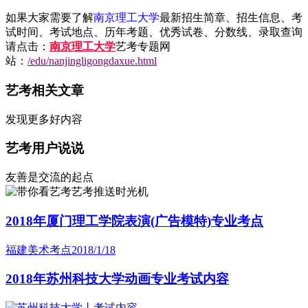
如果大家需要了解
南京理工大学
最新招生简章、招生信息、考
试时间、考试地点、历年考题、优秀试卷、分数线、录取查询
请点击：
南京理工大学
艺考专题网
站：
/edu/nanjingligongdaxue.html
艺考相关文章
发现更多好内容
艺考用户说说
友善是交流的起点
艺考推送时光机
2018年厦门理工学院表演(广告模特)专业考点
福建美术考点
2018/1/18
2018年苏州科技大学动画专业考试内容