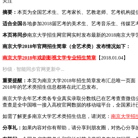
关注
摘要：
本页为全国艺术生、艺考家长、艺教老师、艺考机构提供20
适合全国
各地参加2018届艺考的美术生、艺考音乐生、传媒
本页将同步
南京大学招生网官网实时发布最新的2018南京大
南京大学2018年官网招生简章（全艺术类）发布情况如下：
南京大学2018年戏剧影视文学专业招生简章
【2018.01.04】
秒级 · 智能同步官网更新中...
重要提醒：
本页为南京大学2018年招生简章发布汇总唯一页
2018年的艺术类招生信息都将在此汇总发布。
南京大学去年艺术类各专业真实录取分数线已在艺考查查微信
查查是全中国唯一接入高校官网数据的移动端平台，全国累计已
如需了解更多南京大学艺术类招生信息，请浏览：
南京大学招
分享礼：
如果内容对你有帮助，请分享到朋友圈，对热心分享的