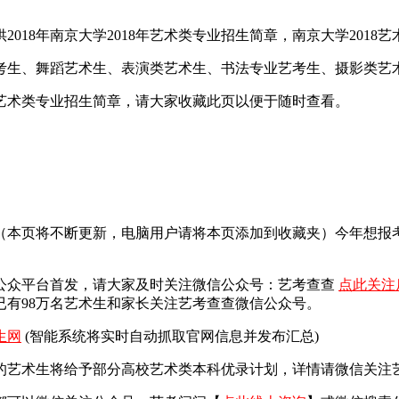
18年南京大学2018年艺术类专业招生简章，南京大学2018艺
艺考生、舞蹈艺术生、表演类艺术生、书法专业艺考生、摄影类艺
学艺术类专业招生简章，请大家收藏此页以便于随时查看。
面（本页将不断更新，电脑用户请将本页添加到收藏夹）今年想
公众平台首发，
请大家及时关注微信公众号：艺考查查
点此关注
有98万名艺术生和家长关注艺考查查微信公众号。
生网
(智能系统将实时自动抓取官网信息并发布汇总)
艺术生将给予部分高校艺术类本科优录计划，详情请微信关注艺考