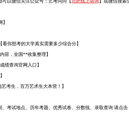
都可以微信关注公众号：艺考问问【
点此线上咨询
】或微信搜索
官网】
【看你想考的大学真实需要多少综合分】
内容，全国**收集整理】
成绩查询官网入口】
】
地艺考生，百万艺术生大本营！】
间、考试地点、历年考题、优秀试卷、分数线、录取查询 请点击