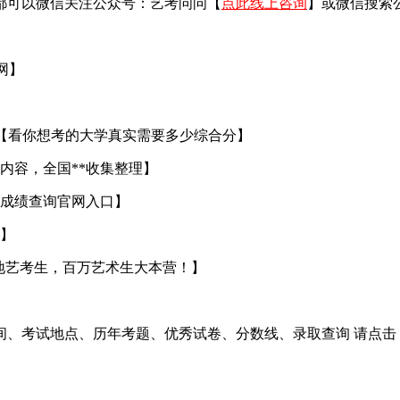
都可以微信关注公众号：艺考问问【
点此线上咨询
】或微信搜索
官网】
【看你想考的大学真实需要多少综合分】
内容，全国**收集整理】
成绩查询官网入口】
】
地艺考生，百万艺术生大本营！】
间、考试地点、历年考题、优秀试卷、分数线、录取查询 请点击