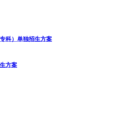
（专科）单独招生方案
招生方案