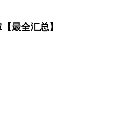
章【最全汇总】