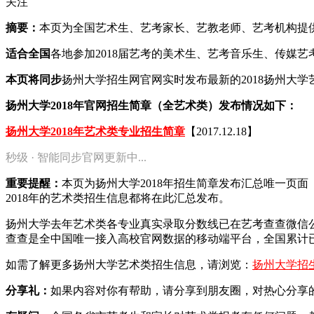
关注
摘要：
本页为全国艺术生、艺考家长、艺教老师、艺考机构提供20
适合全国
各地参加2018届艺考的美术生、艺考音乐生、传媒
本页将同步
扬州大学招生网官网实时发布最新的2018扬州大
扬州大学2018年官网招生简章（全艺术类）发布情况如下：
扬州大学2018年艺术类专业招生简章
【2017.12.18】
秒级 · 智能同步官网更新中...
重要提醒：
本页为扬州大学2018年招生简章发布汇总唯一页
2018年的艺术类招生信息都将在此汇总发布。
扬州大学去年艺术类各专业真实录取分数线已在艺考查查微信
查查是全中国唯一接入高校官网数据的移动端平台，全国累计已
如需了解更多扬州大学艺术类招生信息，请浏览：
扬州大学招
分享礼：
如果内容对你有帮助，请分享到朋友圈，对热心分享的