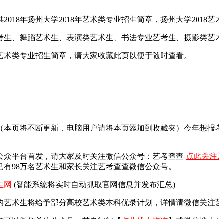
18年扬州大学2018年艺术类专业招生简章，扬州大学2018艺
艺考生、舞蹈艺术生、表演类艺术生、书法专业艺考生、摄影类艺
学艺术类专业招生简章，请大家收藏此页以便于随时查看。
面（本页将不断更新，电脑用户请将本页添加到收藏夹）今年想
公众平台首发，
请大家及时关注微信公众号：艺考查查
点此关注
有98万名艺术生和家长关注艺考查查微信公众号。
生网
(智能系统将实时自动抓取官网信息并发布汇总)
艺术生将给予部分高校艺术类本科优录计划，详情请微信关注艺考