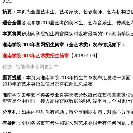
关注
摘要：
本页为全国艺术生、艺考家长、艺教老师、艺考机构提供20
适合全国
各地参加2018届艺考的美术生、艺考音乐生、传媒
本页将同步
湘南学院招生网官网实时发布最新的2018湘南学
湘南学院2018年官网招生简章（全艺术类）发布情况如下：
湘南学院2018年艺术类招生简章
【2018.01.09】
秒级 · 智能同步官网更新中...
重要提醒：
本页为湘南学院2018年招生简章发布汇总唯一页
2018年的艺术类招生信息都将在此汇总发布。
湘南学院去年艺术类各专业真实录取分数线已在艺考查查微信
查查是全中国唯一接入高校官网数据的移动端平台，全国累计已
分享礼：
如果内容对你有帮助，请分享到朋友圈，对热心分享的
有疑问：
全国各省市艺考生和家长对艺术类报考有任何问题，