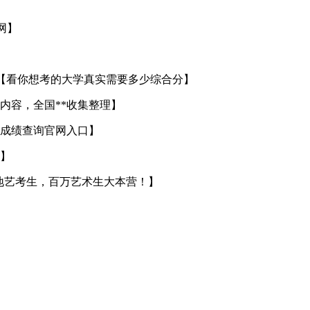
官网】
【看你想考的大学真实需要多少综合分】
内容，全国**收集整理】
成绩查询官网入口】
】
地艺考生，百万艺术生大本营！】