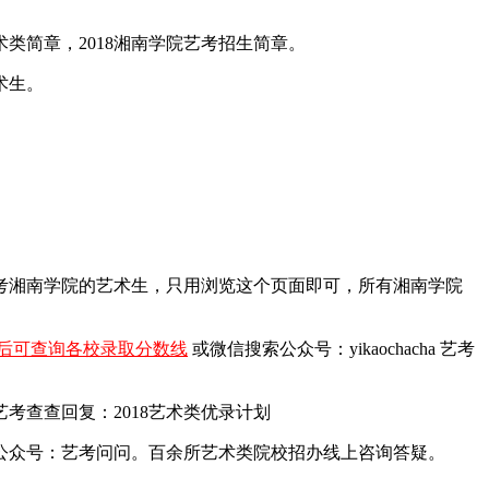
术类简章，2018湘南学院艺考招生简章。
术生。
报考湘南学院的艺术生，只用浏览这个页面即可，所有湘南学院
后可查询各校录取分数线
或微信搜索公众号：yikaochacha
艺考
查查回复：2018艺术类优录计划
公众号：艺考问问。百余所艺术类院校招办线上咨询答疑。