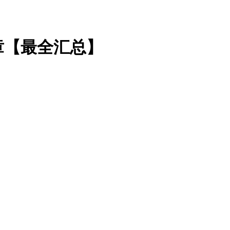
章【最全汇总】