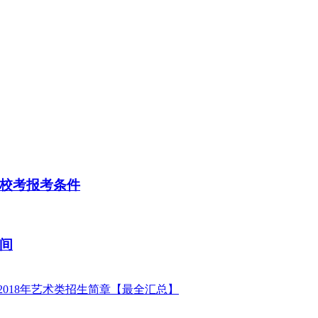
）校考报考条件
时间
2018年艺术类招生简章【最全汇总】