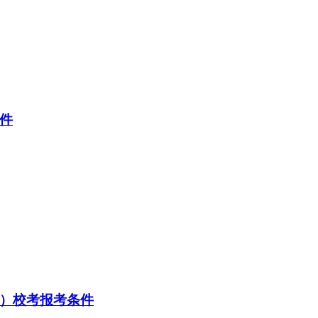
条件
向）校考报考条件