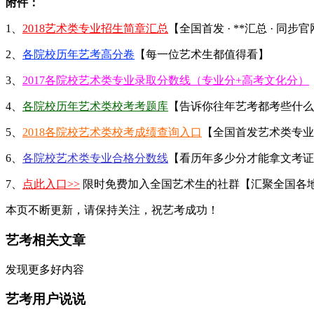
附件：
1、
2018艺术类专业招生简章汇总
【全国首发 · **汇总 · 同步
2、
各院校历年艺考高分卷
【每一位艺术生都值得看】
3、
2017各院校艺术类专业录取分数线（专业分+高考文化分）
4、
各院校历年艺术类校考考题库
【告诉你往年艺考都考些什么
5、
2018各院校艺术类校考成绩查询入口
【全国首发艺术类专业
6、
各院校艺术类专业合格分数线
【看历年多少分才能拿文考证
7、
点此入口>>
限时免费加入全国艺术生的社群【汇聚全国各
本页不断更新，请保持关注，祝艺考成功！
艺考相关文章
发现更多好内容
艺考用户说说