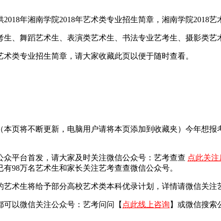
18年湘南学院2018年艺术类专业招生简章，湘南学院2018艺
艺考生、舞蹈艺术生、表演类艺术生、书法专业艺考生、摄影类艺
院艺术类专业招生简章，请大家收藏此页以便于随时查看。
面（本页将不断更新，电脑用户请将本页添加到收藏夹）今年想
公众平台首发，
请大家及时关注微信公众号：艺考查查
点此关注
有98万名艺术生和家长关注艺考查查微信公众号。
艺术生将给予部分高校艺术类本科优录计划，详情请微信关注艺考
都可以微信关注公众号：艺考问问【
点此线上咨询
】或微信搜索