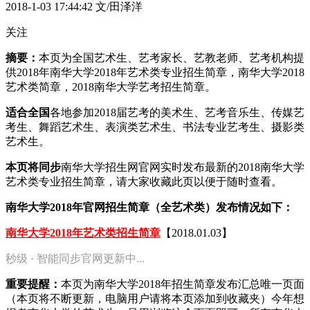
2018-1-03 17:44:42
文/田泽洋
关注
摘要：
本页为全国艺术生、艺考家长、艺教老师、艺考机构提
供2018年南华大学2018年艺术类专业招生简章，南华大学2018
艺术类简章，2018南华大学艺考招生简章。
适合全国
各地参加2018届艺考的美术生、艺考音乐生、传媒艺
考生、舞蹈艺术生、表演类艺术生、书法专业艺考生、摄影类
艺术生。
本页将同步
南华大学招生网官网实时发布最新的2018南华大学
艺术类专业招生简章，请大家收藏此页以便于随时查看。
南华大学2018年官网招生简章（全艺术类）发布情况如下：
南华大学2018年艺术类招生简章
【2018.01.03】
秒级 · 智能同步官网更新中...
重要提醒：
本页为南华大学2018年招生简章发布汇总唯一页面
（本页将不断更新，电脑用户请将本页添加到收藏夹）今年想