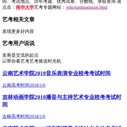
间、考试地点、历年考题、优秀试卷、分数线、录取查询 请
点击：
南华大学
艺考专题网站：
/edu/nanhuadaxue.html
艺考相关文章
发现更多好内容
艺考用户说说
友善是交流的起点
艺考推送时光机
云南艺术学院2018音乐表演专业校考考试时间
云南高考时间
2018/1/6
吉林动画学院2018播音与主持艺术专业校考考试时
间
吉林高考时间
2018/1/6