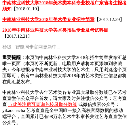
中南林业科技大学2018年美术类本科专业校考广东省考生报考
须知
【2018.01.19】
中南林业科技大学2018年美术类专业招生简章
【2017.12.29】
2018年中南林业科技大学美术类招生专业及考试科目
【2017.12.21】
秒级 · 智能同步官网更新中...
重要提醒：
本页为中南林业科技大学2018年招生简章发布汇总
唯一页面（本页将不断更新，电脑用户请将本页添加到收藏
夹）今年想报考中南林业科技大学的艺术生，只用浏览这个页
面即可，所有中南林业科技大学2018年的艺术类招生信息都将
在此汇总发布。
中南林业科技大学去年艺术类各专业真实录取分数线已在艺考
查查微信公众平台首发，
请大家及时关注微信公众号：艺考查
查
点此关注后可查询各校录取分数线
或微信搜索公众号：
yikaochacha
艺考查查是全中国唯一接入高校官网数据的移动
端平台，全国累计已有98万名艺术生和家长关注艺考查查微信
公众号。