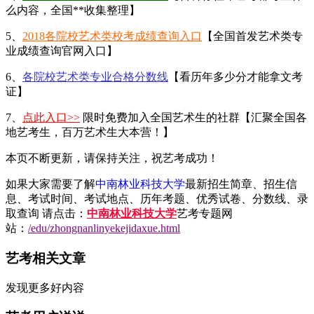
么内容，全国**收集整理】
5、
2018各院校艺术类校考成绩查询入口
【全国首发艺术类专
业成绩查询官网入口】
6、
各院校艺术类专业合格分数线
【看历年多少分才能拿文考
证】
7、
点此入口>>
限时免费加入全国艺术生的社群【汇聚全国各
地艺考生，百万艺术生大本营！】
本页不断更新，请保持关注，祝艺考成功！
如果大家需要了解
中南林业科技大学
最新招生简章、招生信
息、考试时间、考试地点、历年考题、优秀试卷、分数线、录
取查询 请点击：
中南林业科技大学
艺考专题网
站：
/edu/zhongnanlinyekejidaxue.html
艺考相关文章
发现更多好内容