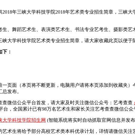
018年三峡大学科技学院2018年艺术类专业招生简章，三峡大学
艺考生、舞蹈艺术生、表演类艺术生、书法专业艺考生、摄影类艺
8三峡大学科技学院艺术类专业招生简章，请大家收藏此页以便于
如下：
总唯一页面（本页将不断更新，电脑用户请将本页添加到收藏夹
汇总发布。
查查微信公众平台首发，
请大家及时关注微信公众号：艺考查查
平台，全国累计已有98万名艺术生和家长关注艺考查查微信公众
峡大学科技学院招生网
(智能系统将实时自动抓取官网信息并发布
艺术生将给予部分高校艺术类本科优录计划，详情请微信关注艺考