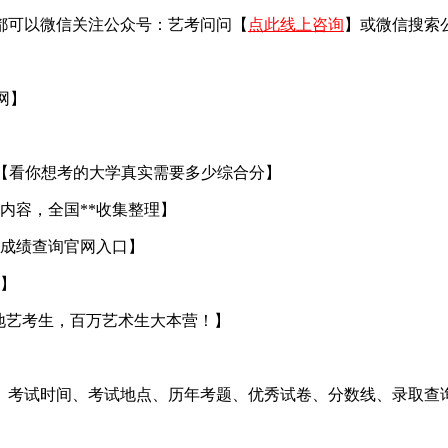
都可以微信关注公众号：艺考问问【
点此线上咨询
】或微信搜索
官网】
【看你想考的大学真实需要多少综合分】
内容，全国**收集整理】
成绩查询官网入口】
】
地艺考生，百万艺术生大本营！】
、考试时间、考试地点、历年考题、优秀试卷、分数线、录取查询