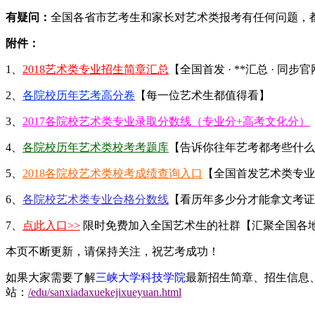
有疑问：
全国各省市艺考生和家长对艺术类报考有任何问题，
附件：
1、
2018艺术类专业招生简章汇总
【全国首发 · **汇总 · 同步
2、
各院校历年艺考高分卷
【每一位艺术生都值得看】
3、
2017各院校艺术类专业录取分数线（专业分+高考文化分）
4、
各院校历年艺术类校考考题库
【告诉你往年艺考都考些什么
5、
2018各院校艺术类校考成绩查询入口
【全国首发艺术类专业
6、
各院校艺术类专业合格分数线
【看历年多少分才能拿文考证
7、
点此入口>>
限时免费加入全国艺术生的社群【汇聚全国各
本页不断更新，请保持关注，祝艺考成功！
如果大家需要了解
三峡大学科技学院
最新招生简章、招生信息
站：
/edu/sanxiadaxuekejixueyuan.html