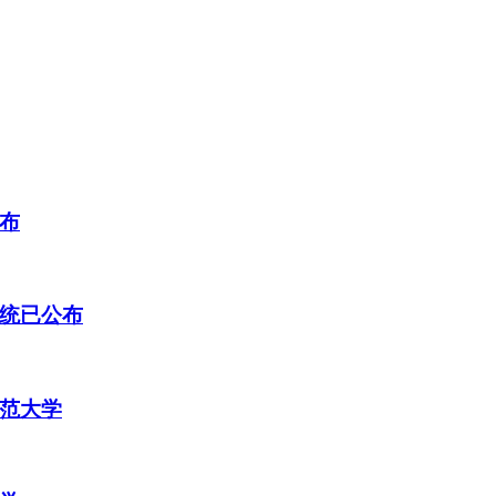
公布
系统已公布
师范大学