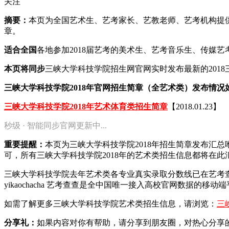
关注
摘要：
本页为全国艺术生、艺考家长、艺教老师、艺考机构提供2
章。
适合全国
各地参加2018届艺考的美术生、艺考音乐生、传媒
本页将同步
三峡大学科技学院招生网官网实时发布最新的201
三峡大学科技学院2018年官网招生简章（全艺术类）发布情况
三峡大学科技学院2018年艺术体育类招生简章
【2018.01.23】
秒级 · 智能同步官网更新中...
重要提醒：
本页为三峡大学科技学院2018年招生简章发布汇
可，所有三峡大学科技学院2018年的艺术类招生信息都将在此
三峡大学科技学院去年艺术类各专业真实录取分数线已在艺考
yikaochacha
艺考查查是全中国唯一接入高校官网数据的移动端
如需了解更多三峡大学科技学院艺术类招生信息，请浏览：
三
分享礼：
如果内容对你有帮助，请分享到朋友圈，对热心分享的