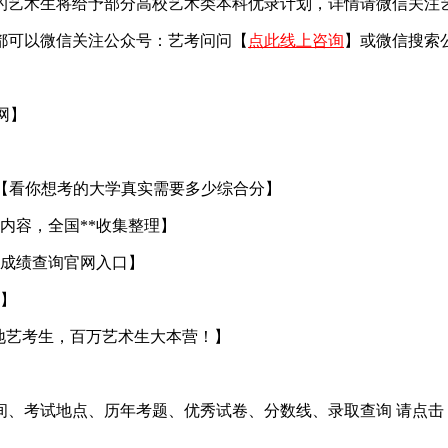
艺术生将给予部分高校艺术类本科优录计划，详情请微信关注艺考
都可以微信关注公众号：艺考问问【
点此线上咨询
】或微信搜索
官网】
【看你想考的大学真实需要多少综合分】
内容，全国**收集整理】
成绩查询官网入口】
】
地艺考生，百万艺术生大本营！】
间、考试地点、历年考题、优秀试卷、分数线、录取查询 请点击