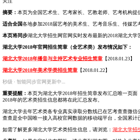
关注
摘要：
本页为全国艺术生、艺考家长、艺教老师、艺考机构提供20
适合全国
各地参加2018届艺考的美术生、艺考音乐生、传媒
本页将同步
湖北大学招生网官网实时发布最新的2018湖北大
湖北大学2018年官网招生简章（全艺术类）发布情况如下：
湖北大学2018年播音与主持艺术专业招生简章
【2018.01.23】
湖北大学2018年美术学类招生简章
【2018.01.22】
秒级 · 智能同步官网更新中...
重要提醒：
本页为湖北大学2018年招生简章发布汇总唯一页
2018年的艺术类招生信息都将在此汇总发布。
湖北大学去年艺术类各专业真实录取分数线已在艺考查查微信
查查是全中国唯一接入高校官网数据的移动端平台，全国累计已
如需了解更多湖北大学艺术类招生信息，请浏览：
湖北大学招