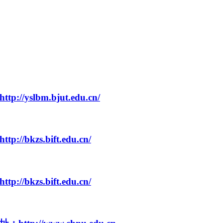
lbm.bjut.edu.cn/
zs.bift.edu.cn/
zs.bift.edu.cn/