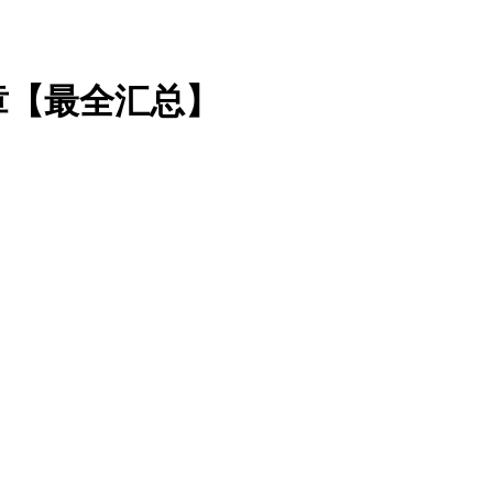
章【最全汇总】