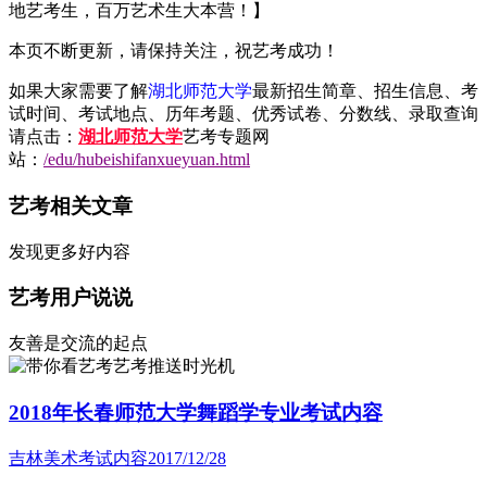
地艺考生，百万艺术生大本营！】
本页不断更新，请保持关注，祝艺考成功！
如果大家需要了解
湖北师范大学
最新招生简章、招生信息、考
试时间、考试地点、历年考题、优秀试卷、分数线、录取查询
请点击：
湖北师范大学
艺考专题网
站：
/edu/hubeishifanxueyuan.html
艺考相关文章
发现更多好内容
艺考用户说说
友善是交流的起点
艺考推送时光机
2018年长春师范大学舞蹈学专业考试内容
吉林美术考试内容
2017/12/28