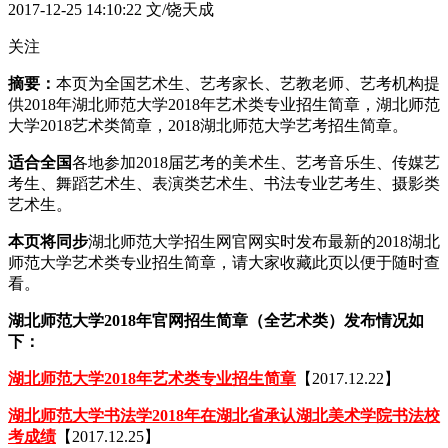
2017-12-25 14:10:22
文/饶天成
关注
摘要：
本页为全国艺术生、艺考家长、艺教老师、艺考机构提
供2018年湖北师范大学2018年艺术类专业招生简章，湖北师范
大学2018艺术类简章，2018湖北师范大学艺考招生简章。
适合全国
各地参加2018届艺考的美术生、艺考音乐生、传媒艺
考生、舞蹈艺术生、表演类艺术生、书法专业艺考生、摄影类
艺术生。
本页将同步
湖北师范大学招生网官网实时发布最新的2018湖北
师范大学艺术类专业招生简章，请大家收藏此页以便于随时查
看。
湖北师范大学2018年官网招生简章（全艺术类）发布情况如
下：
湖北师范大学2018年艺术类专业招生简章
【2017.12.22】
湖北师范大学书法学2018年在湖北省承认湖北美术学院书法校
考成绩
【2017.12.25】