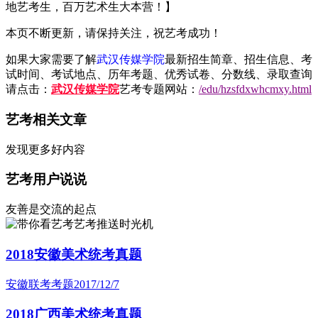
地艺考生，百万艺术生大本营！】
本页不断更新，请保持关注，祝艺考成功！
如果大家需要了解
武汉传媒学院
最新招生简章、招生信息、考
试时间、考试地点、历年考题、优秀试卷、分数线、录取查询
请点击：
武汉传媒学院
艺考专题网站：
/edu/hzsfdxwhcmxy.html
艺考相关文章
发现更多好内容
艺考用户说说
友善是交流的起点
艺考推送时光机
2018安徽美术统考真题
安徽联考考题
2017/12/7
2018广西美术统考真题