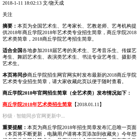
2018-1-11 18:02:13
文/饶天成
关注
摘要：
本页为全国艺术生、艺考家长、艺教老师、艺考机构提
供2018年商丘学院2018年艺术类专业招生简章，商丘学院2018
艺术类简章，2018商丘学院艺考招生简章。
适合全国
各地参加2018届艺考的美术生、艺考音乐生、传媒艺
考生、舞蹈艺术生、表演类艺术生、书法专业艺考生、摄影类
艺术生。
本页将同步
商丘学院招生网官网实时发布最新的2018商丘学院
艺术类专业招生简章，请大家收藏此页以便于随时查看。
商丘学院2018年官网招生简章（全艺术类）发布情况如下：
商丘学院2018年艺术类招生简章
【2018.01.11】
秒级 · 智能同步官网更新中...
重要提醒：
本页为商丘学院2018年招生简章发布汇总唯一页面
（本页将不断更新，电脑用户请将本页添加到收藏夹）今年想