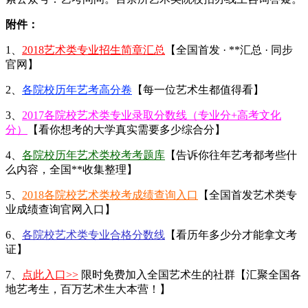
附件：
1、
2018艺术类专业招生简章汇总
【全国首发 · **汇总 · 同步
官网】
2、
各院校历年艺考高分卷
【每一位艺术生都值得看】
3、
2017各院校艺术类专业录取分数线（专业分+高考文化
分）
【看你想考的大学真实需要多少综合分】
4、
各院校历年艺术类校考考题库
【告诉你往年艺考都考些什
么内容，全国**收集整理】
5、
2018各院校艺术类校考成绩查询入口
【全国首发艺术类专
业成绩查询官网入口】
6、
各院校艺术类专业合格分数线
【看历年多少分才能拿文考
证】
7、
点此入口>>
限时免费加入全国艺术生的社群【汇聚全国各
地艺考生，百万艺术生大本营！】