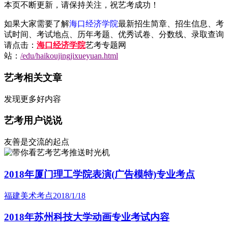
本页不断更新，请保持关注，祝艺考成功！
如果大家需要了解
海口经济学院
最新招生简章、招生信息、考
试时间、考试地点、历年考题、优秀试卷、分数线、录取查询
请点击：
海口经济学院
艺考专题网
站：
/edu/haikoujingjixueyuan.html
艺考相关文章
发现更多好内容
艺考用户说说
友善是交流的起点
艺考推送时光机
2018年厦门理工学院表演(广告模特)专业考点
福建美术考点
2018/1/18
2018年苏州科技大学动画专业考试内容