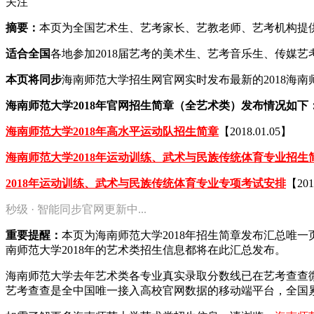
关注
摘要：
本页为全国艺术生、艺考家长、艺教老师、艺考机构提供20
适合全国
各地参加2018届艺考的美术生、艺考音乐生、传媒
本页将同步
海南师范大学招生网官网实时发布最新的2018海
海南师范大学2018年官网招生简章（全艺术类）发布情况如下
海南师范大学2018年高水平运动队招生简章
【2018.01.05】
海南师范大学2018年运动训练、武术与民族传统体育专业招生
2018年运动训练、武术与民族传统体育专业专项考试安排
【201
秒级 · 智能同步官网更新中...
重要提醒：
本页为海南师范大学2018年招生简章发布汇总唯
南师范大学2018年的艺术类招生信息都将在此汇总发布。
海南师范大学去年艺术类各专业真实录取分数线已在艺考查查
艺考查查是全中国唯一接入高校官网数据的移动端平台，全国累