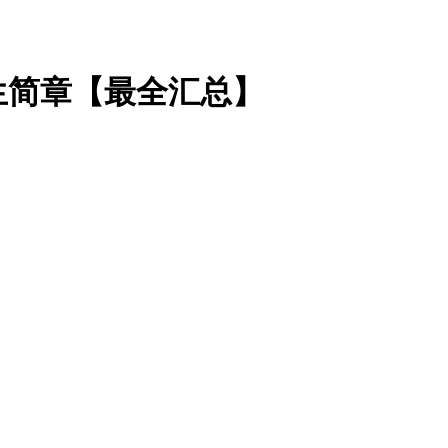
生简章【最全汇总】