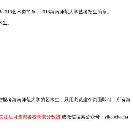
018艺术类简章，2018海南师范大学艺考招生简章。
术生。
。
年想报考海南师范大学的艺术生，只用浏览这个页面即可，所有海
关注后可查询各校录取分数线
或微信搜索公众号：yikaochacha