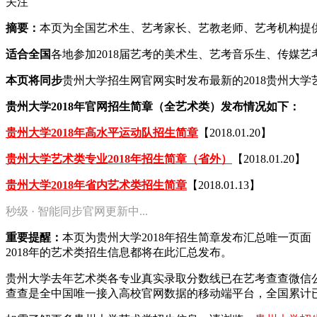
关注
摘要：
本页为全国艺术生、艺考家长、艺教老师、艺考机构提供20
适合全国
各地参加2018届艺考的美术生、艺考音乐生、传媒
本页将同步
贵州大学招生网官网实时发布最新的2018贵州大
贵州大学2018年官网招生简章（全艺术类）发布情况如下：
贵州大学2018年高水平运动队招生简章
【2018.01.20】
贵州大学艺术类专业2018年招生简章（省外）
【2018.01.20】
贵州大学2018年省内艺术类招生简章
【2018.01.13】
秒级 · 智能同步官网更新中...
重要提醒：
本页为贵州大学2018年招生简章发布汇总唯一页
2018年的艺术类招生信息都将在此汇总发布。
贵州大学去年艺术类各专业真实录取分数线已在艺考查查微信
查查是全中国唯一接入高校官网数据的移动端平台，全国累计已