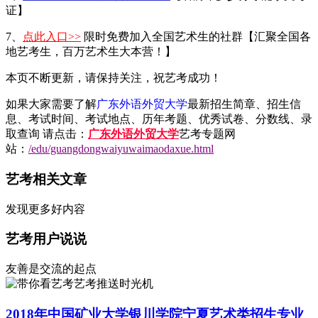
证】
7、
点此入口>>
限时免费加入全国艺术生的社群【汇聚全国各
地艺考生，百万艺术生大本营！】
本页不断更新，请保持关注，祝艺考成功！
如果大家需要了解
广东外语外贸大学
最新招生简章、招生信
息、考试时间、考试地点、历年考题、优秀试卷、分数线、录
取查询 请点击：
广东外语外贸大学
艺考专题网
站：
/edu/guangdongwaiyuwaimaodaxue.html
艺考相关文章
发现更多好内容
艺考用户说说
友善是交流的起点
艺考推送时光机
2018年中国矿业大学银川学院宁夏艺术类招生专业