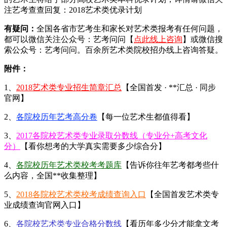
注艺考查查回复：2018艺术类优录计划
有疑问：
全国各省市艺考生和家长对艺术类报考有任何问题，
都可以微信关注公众号：艺考问问【
点此线上咨询
】或微信搜
索公众号：艺考问问。百余所艺术类院校招办线上咨询答疑。
附件：
1、
2018艺术类专业招生简章汇总
【全国首发 · **汇总 · 同步
官网】
2、
各院校历年艺考高分卷
【每一位艺术生都值得看】
3、
2017各院校艺术类专业录取分数线（专业分+高考文化
分）
【看你想考的大学真实需要多少综合分】
4、
各院校历年艺术类校考考题库
【告诉你往年艺考都考些什
么内容，全国**收集整理】
5、
2018各院校艺术类校考成绩查询入口
【全国首发艺术类专
业成绩查询官网入口】
6、
各院校艺术类专业合格分数线
【看历年多少分才能拿文考