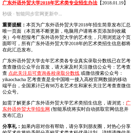
广东外语外贸大学2018年艺术类专业招生办法
【2018.01.19】
秒级 · 智能同步官网更新中...
重要提醒：
本页为广东外语外贸大学2018年招生简章发布汇总
唯一页面（本页将不断更新，电脑用户请将本页添加到收藏
夹）今年想报考广东外语外贸大学的艺术生，只用浏览这个页
面即可，所有广东外语外贸大学2018年的艺术类招生信息都将
在此汇总发布。
广东外语外贸大学去年艺术类各专业真实录取分数线已在艺考
查查微信公众平台首发，
请大家及时关注微信公众号：艺考查
查
点此关注后可查询各校录取分数线
或微信搜索公众号：
yikaochacha
艺考查查是全中国唯一接入高校官网数据的移动
端平台，全国累计已有98万名艺术生和家长关注艺考查查微信
公众号。
如需了解更多广东外语外贸大学艺术类招生信息，请浏览：
广
东外语外贸大学招生网
(智能系统将实时自动抓取官网信息并
发布汇总)
分享礼：
如果内容对你有帮助，请分享到朋友圈，对热心分享
的艺术生将给予部分高校艺术类本科优录计划，详情请微信关