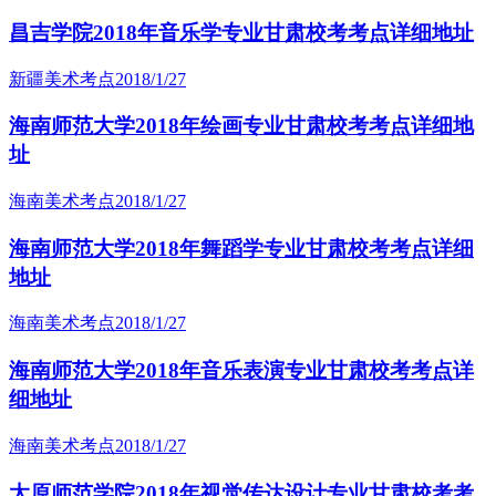
昌吉学院2018年音乐学专业甘肃校考考点详细地址
新疆美术考点
2018/1/27
海南师范大学2018年绘画专业甘肃校考考点详细地
址
海南美术考点
2018/1/27
海南师范大学2018年舞蹈学专业甘肃校考考点详细
地址
海南美术考点
2018/1/27
海南师范大学2018年音乐表演专业甘肃校考考点详
细地址
海南美术考点
2018/1/27
太原师范学院2018年视觉传达设计专业甘肃校考考