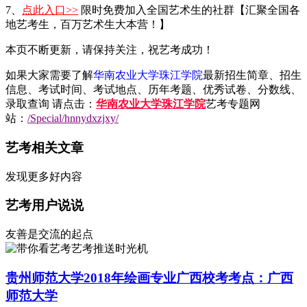
7、
点此入口>>
限时免费加入全国艺术生的社群【汇聚全国各
地艺考生，百万艺术生大本营！】
本页不断更新，请保持关注，祝艺考成功！
如果大家需要了解
华南农业大学珠江学院
最新招生简章、招生
信息、考试时间、考试地点、历年考题、优秀试卷、分数线、
录取查询 请点击：
华南农业大学珠江学院
艺考专题网
站：
/Special/hnnydxzjxy/
艺考相关文章
发现更多好内容
艺考用户说说
友善是交流的起点
艺考推送时光机
贵州师范大学2018年绘画专业广西校考考点：广西
师范大学