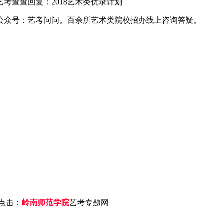
查查回复：2018艺术类优录计划
公众号：艺考问问。百余所艺术类院校招办线上咨询答疑。
点击：
岭南师范学院
艺考专题网