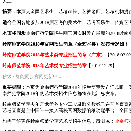
关注
摘要：
本页为全国艺术生、艺考家长、艺教老师、艺考机构提供20
适合全国
各地参加2018届艺考的美术生、艺考音乐生、传媒
本页将同步
岭南师范学院招生网官网实时发布最新的2018岭
岭南师范学院2018年官网招生简章（全艺术类）发布情况如下
岭南师范学院2018年艺术类专业招生简章（广东）
【2018.02.0
岭南师范学院2018年艺术类专业招生简章
【2017.12.29】
秒级 · 智能同步官网更新中...
重要提醒：
本页为岭南师范学院2018年招生简章发布汇总唯
南师范学院2018年的艺术类招生信息都将在此汇总发布。
岭南师范学院去年艺术类各专业真实录取分数线已在艺考查查
艺考查查是全中国唯一接入高校官网数据的移动端平台，全国累
如需了解更多岭南师范学院艺术类招生信息，请浏览：
岭南师