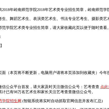
18年岭南师范学院2018年艺术类专业招生简章，岭南师范学院2
艺考生、舞蹈艺术生、表演类艺术生、书法专业艺考生、摄影类艺
南师范学院艺术类专业招生简章，请大家收藏此页以便于随时查看
：
2】
一页面（本页将不断更新，电脑用户请将本页添加到收藏夹）今
微信公众平台首发，
请大家及时关注微信公众号：艺考查查
点此
计已有98万名艺术生和家长关注艺考查查微信公众号。
范学院招生网
(智能系统将实时自动抓取官网信息并发布汇总)