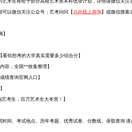
艺术生将给予部分高校艺术类本科优录计划，详情请微信关注艺考
都可以微信关注公众号：艺考问问【
点此线上咨询
】或微信搜索
官网】
【看你想考的大学真实需要多少综合分】
内容，全国**收集整理】
成绩查询官网入口】
】
地艺考生，百万艺术生大本营！】
试时间、考试地点、历年考题、优秀试卷、分数线、录取查询 请