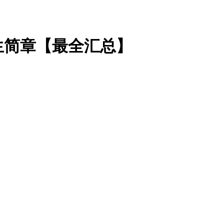
生简章【最全汇总】