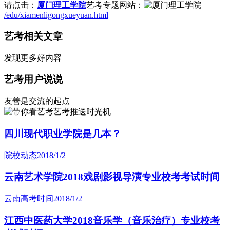
请点击：
厦门理工学院
艺考专题网站：
/edu/xiamenligongxueyuan.html
艺考相关文章
发现更多好内容
艺考用户说说
友善是交流的起点
艺考推送时光机
四川现代职业学院是几本？
院校动态
2018/1/2
云南艺术学院2018戏剧影视导演专业校考考试时间
云南高考时间
2018/1/2
江西中医药大学2018音乐学（音乐治疗）专业校考