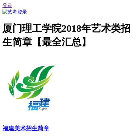
登录
厦门理工学院2018年艺术类招
生简章【最全汇总】
福建美术招生简章