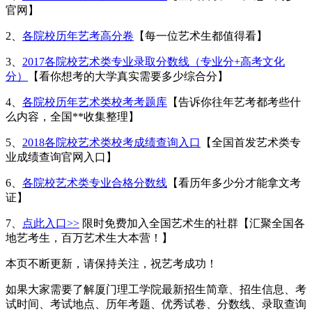
官网】
2、
各院校历年艺考高分卷
【每一位艺术生都值得看】
3、
2017各院校艺术类专业录取分数线（专业分+高考文化
分）
【看你想考的大学真实需要多少综合分】
4、
各院校历年艺术类校考考题库
【告诉你往年艺考都考些什
么内容，全国**收集整理】
5、
2018各院校艺术类校考成绩查询入口
【全国首发艺术类专
业成绩查询官网入口】
6、
各院校艺术类专业合格分数线
【看历年多少分才能拿文考
证】
7、
点此入口>>
限时免费加入全国艺术生的社群【汇聚全国各
地艺考生，百万艺术生大本营！】
本页不断更新，请保持关注，祝艺考成功！
如果大家需要了解厦门理工学院最新招生简章、招生信息、考
试时间、考试地点、历年考题、优秀试卷、分数线、录取查询