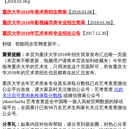
【2018.01.06】
重庆大学2018年美术类招生简章
【2018.01.06】
重庆大学2018年影视编导类专业招生简章
【2018.01.06】
重庆大学2018年艺术本科专业招生公告
【2017.12.30】
秒级 · 智能同步官网更新中...
重要提醒：
本页为重庆大学2018年招生简章发布汇总唯一页面
（本页将不断更新，电脑用户请将本页添加到收藏夹）今年想
报考重庆大学的艺术生，只用浏览这个页面即可，所有重庆大
学2018年的艺术类招生信息都将在此汇总发布。
重庆大学去年艺术类各专业真实录取分数线已在艺考查查微信
公众平台首发，请大家及时关注微信公众号：艺考查查
点此
关注后可查询各校录取分数线
或微信搜索公众号：
yikaochacha 艺考查查是全中国唯一接入高校官网数据的移动
端平台，全国累计已有98万名艺术生和家长关注艺考查查微信
公众号。
分享礼：
如果内容对你有帮助，请分享到朋友圈，对热心分享