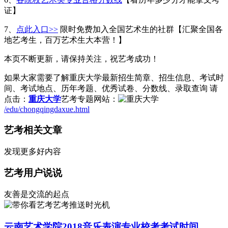
证】
7、
点此入口>>
限时免费加入全国艺术生的社群【汇聚全国各
地艺考生，百万艺术生大本营！】
本页不断更新，请保持关注，祝艺考成功！
如果大家需要了解重庆大学最新招生简章、招生信息、考试时
间、考试地点、历年考题、优秀试卷、分数线、录取查询 请
点击：
重庆大学
艺考专题网站：
/edu/chongqingdaxue.html
艺考相关文章
发现更多好内容
艺考用户说说
友善是交流的起点
艺考推送时光机
云南艺术学院2018音乐表演专业校考考试时间