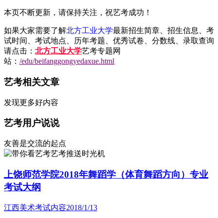
本页不断更新，请保持关注，祝艺考成功！
如果大家需要了解
北方工业大学
最新招生简章、招生信息、考
试时间、考试地点、历年考题、优秀试卷、分数线、录取查询
请点击：
北方工业大学
艺考专题网
站：
/edu/beifanggongyedaxue.html
艺考相关文章
发现更多好内容
艺考用户说说
友善是交流的起点
艺考推送时光机
上饶师范学院2018年舞蹈学（体育舞蹈方向）专业
考试大纲
江西美术考试内容
2018/1/13