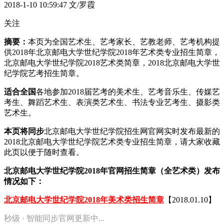
2018-1-10 10:59:47
文/罗霞
关注
摘要：
本页为全国艺术生、艺考家长、艺教老师、艺考机构提
供2018年北京邮电大学世纪学院2018年艺术类专业招生简章，
北京邮电大学世纪学院2018艺术类简章，2018北京邮电大学世
纪学院艺考招生简章。
适合全国
各地参加2018届艺考的美术生、艺考音乐生、传媒艺
考生、舞蹈艺术生、表演类艺术生、书法专业艺考生、摄影类
艺术生。
本页将同步
北京邮电大学世纪学院招生网官网实时发布最新的
2018北京邮电大学世纪学院艺术类专业招生简章，请大家收藏
此页以便于随时查看。
北京邮电大学世纪学院2018年官网招生简章（全艺术类）发布
情况如下：
北京邮电大学世纪学院2018年美术类招生简章
【2018.01.10】
秒级 · 智能同步官网更新中...