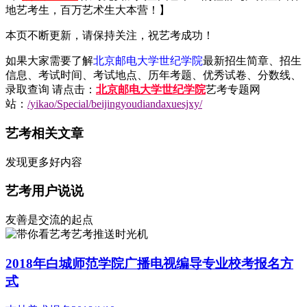
地艺考生，百万艺术生大本营！】
本页不断更新，请保持关注，祝艺考成功！
如果大家需要了解
北京邮电大学世纪学院
最新招生简章、招生
信息、考试时间、考试地点、历年考题、优秀试卷、分数线、
录取查询 请点击：
北京邮电大学世纪学院
艺考专题网
站：
/yikao/Special/beijingyoudiandaxuesjxy/
艺考相关文章
发现更多好内容
艺考用户说说
友善是交流的起点
艺考推送时光机
2018年白城师范学院广播电视编导专业校考报名方
式