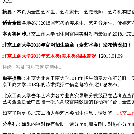
关注
摘要：
本页为全国艺术生、艺考家长、艺教老师、艺考机构提供20
适合全国
各地参加2018届艺考的美术生、艺考音乐生、传媒
本页将同步
北京工商大学招生网官网实时发布最新的2018北
北京工商大学2018年官网招生简章（全艺术类）发布情况如下
北京工商大学2018年艺术类(美术类)招生简况
【2018.01.09】
秒级 · 智能同步官网更新中...
重要提醒：
本页为北京工商大学2018年招生简章发布汇总唯
京工商大学2018年的艺术类招生信息都将在此汇总发布。
北京工商大学去年艺术类各专业真实录取分数线已在艺考查查
艺考查查是全中国唯一接入高校官网数据的移动端平台，全国累
如需了解更多北京工商大学艺术类招生信息，请浏览：
北京工
分享礼：
如果内容对你有帮助，请分享到朋友圈，对热心分享的