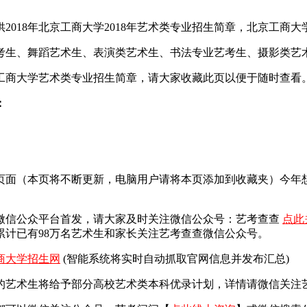
18年北京工商大学2018年艺术类专业招生简章，北京工商大学2
艺考生、舞蹈艺术生、表演类艺术生、书法专业艺考生、摄影类艺
京工商大学艺术类专业招生简章，请大家收藏此页以便于随时查看
：
一页面（本页将不断更新，电脑用户请将本页添加到收藏夹）今
微信公众平台首发，
请大家及时关注微信公众号：艺考查查
点此
计已有98万名艺术生和家长关注艺考查查微信公众号。
商大学招生网
(智能系统将实时自动抓取官网信息并发布汇总)
艺术生将给予部分高校艺术类本科优录计划，详情请微信关注艺考