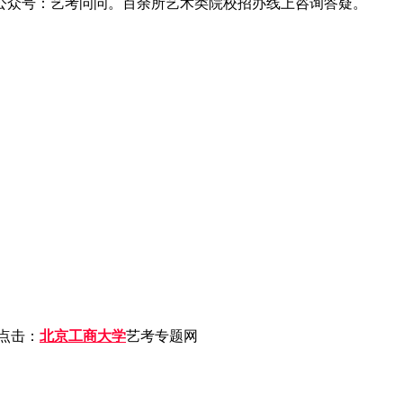
公众号：艺考问问。百余所艺术类院校招办线上咨询答疑。
点击：
北京工商大学
艺考专题网