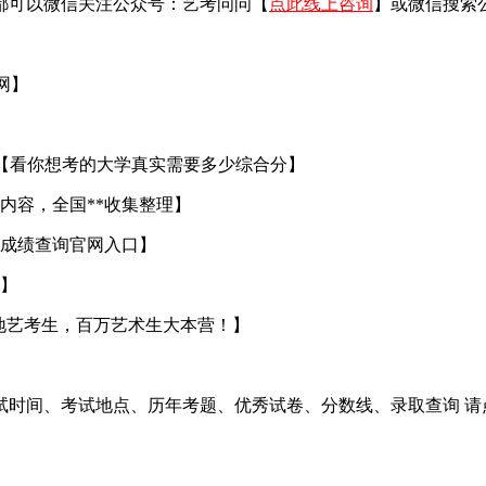
都可以微信关注公众号：艺考问问【
点此线上咨询
】或微信搜索
官网】
【看你想考的大学真实需要多少综合分】
内容，全国**收集整理】
成绩查询官网入口】
】
地艺考生，百万艺术生大本营！】
试时间、考试地点、历年考题、优秀试卷、分数线、录取查询 请