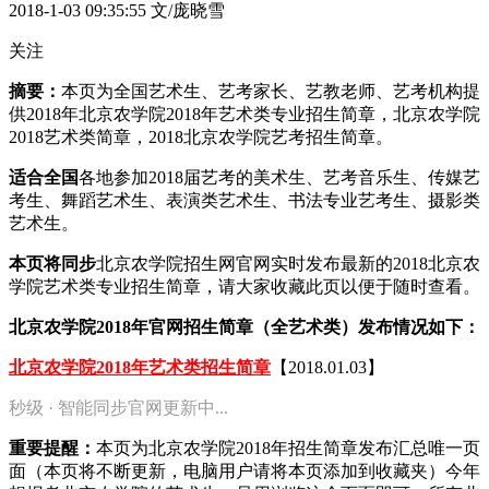
2018-1-03 09:35:55
文/庞晓雪
关注
摘要：
本页为全国艺术生、艺考家长、艺教老师、艺考机构提
供2018年北京农学院2018年艺术类专业招生简章，北京农学院
2018艺术类简章，2018北京农学院艺考招生简章。
适合全国
各地参加2018届艺考的美术生、艺考音乐生、传媒艺
考生、舞蹈艺术生、表演类艺术生、书法专业艺考生、摄影类
艺术生。
本页将同步
北京农学院招生网官网实时发布最新的2018北京农
学院艺术类专业招生简章，请大家收藏此页以便于随时查看。
北京农学院2018年官网招生简章（全艺术类）发布情况如下：
北京农学院2018年艺术类招生简章
【2018.01.03】
秒级 · 智能同步官网更新中...
重要提醒：
本页为北京农学院2018年招生简章发布汇总唯一页
面（本页将不断更新，电脑用户请将本页添加到收藏夹）今年