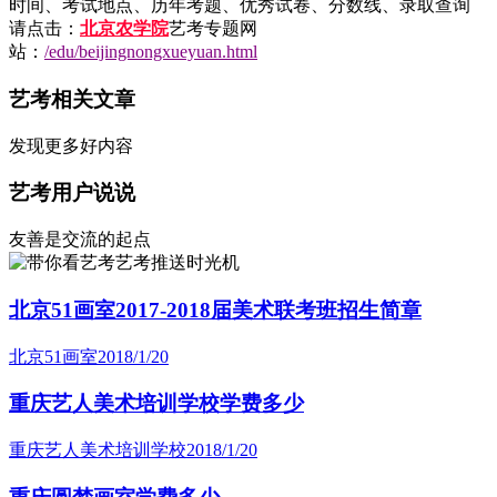
时间、考试地点、历年考题、优秀试卷、分数线、录取查询
请点击：
北京农学院
艺考专题网
站：
/edu/beijingnongxueyuan.html
艺考相关文章
发现更多好内容
艺考用户说说
友善是交流的起点
艺考推送时光机
北京51画室2017-2018届美术联考班招生简章
北京51画室
2018/1/20
重庆艺人美术培训学校学费多少
重庆艺人美术培训学校
2018/1/20