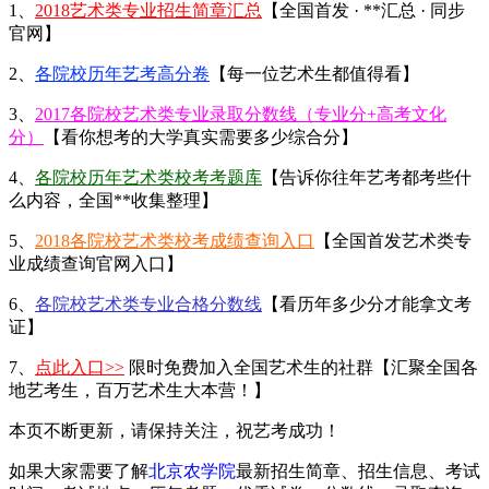
1、
2018艺术类专业招生简章汇总
【全国首发 · **汇总 · 同步
官网】
2、
各院校历年艺考高分卷
【每一位艺术生都值得看】
3、
2017各院校艺术类专业录取分数线（专业分+高考文化
分）
【看你想考的大学真实需要多少综合分】
4、
各院校历年艺术类校考考题库
【告诉你往年艺考都考些什
么内容，全国**收集整理】
5、
2018各院校艺术类校考成绩查询入口
【全国首发艺术类专
业成绩查询官网入口】
6、
各院校艺术类专业合格分数线
【看历年多少分才能拿文考
证】
7、
点此入口>>
限时免费加入全国艺术生的社群【汇聚全国各
地艺考生，百万艺术生大本营！】
本页不断更新，请保持关注，祝艺考成功！
如果大家需要了解
北京农学院
最新招生简章、招生信息、考试