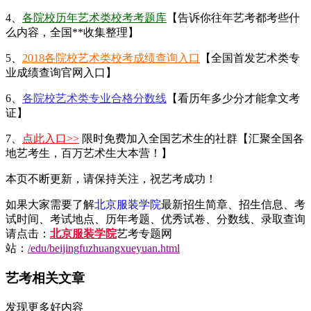
4、
各院校历年艺术类校考考题库
【告诉你往年艺考都考些什
么内容，全国**收集整理】
5、
2018各院校艺术类校考成绩查询入口
【全国首发艺术类专
业成绩查询官网入口】
6、
各院校艺术类专业合格分数线
【看历年多少分才能拿文考
证】
7、
点此入口>>
限时免费加入全国艺术生的社群【汇聚全国各
地艺考生，百万艺术生大本营！】
本页不断更新，请保持关注，祝艺考成功！
如果大家需要了解
北京服装学院
最新招生简章、招生信息、考
试时间、考试地点、历年考题、优秀试卷、分数线、录取查询
请点击：
北京服装学院
艺考专题网
站：
/edu/beijingfuzhuangxueyuan.html
艺考相关文章
发现更多好内容