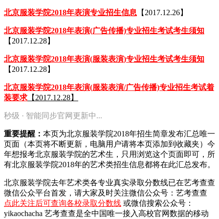
北京服装学院2018年表演专业招生信息
【2017.12.26】
北京服装学院2018年表演(广告传播)专业招生考试考生须知
【2017.12.28】
北京服装学院2018年表演(服装表演)专业招生考试考生须知
【2017.12.28】
北京服装学院2018年表演(服装表演/广告传播)专业招生考试着
装要求
【2017.12.28】
秒级 · 智能同步官网更新中...
重要提醒：
本页为北京服装学院2018年招生简章发布汇总唯一
页面（本页将不断更新，电脑用户请将本页添加到收藏夹）今
年想报考北京服装学院的艺术生，只用浏览这个页面即可，所
有北京服装学院2018年的艺术类招生信息都将在此汇总发布。
北京服装学院去年艺术类各专业真实录取分数线已在艺考查查
微信公众平台首发，
请大家及时关注微信公众号：艺考查查
点此关注后可查询各校录取分数线
或微信搜索公众号：
yikaochacha
艺考查查是全中国唯一接入高校官网数据的移动