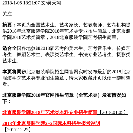
2018-1-05 18:21:07
文/吴天翊
关注
摘要：
本页为全国艺术生、艺考家长、艺教老师、艺考机构提
供2018年北京服装学院2018年艺术类专业招生简章，北京服装
学院2018艺术类简章，2018北京服装学院艺考招生简章。
适合全国
各地参加2018届艺考的美术生、艺考音乐生、传媒艺
考生、舞蹈艺术生、表演类艺术生、书法专业艺考生、摄影类
艺术生。
本页将同步
北京服装学院招生网官网实时发布最新的2018北京
服装学院艺术类专业招生简章，请大家收藏此页以便于随时查
看。
北京服装学院2018年官网招生简章（全艺术类）发布情况如
下：
北京服装学院2018年艺术类本科专业招生简章
【2018.01.05】
2018年北京服装学院2+2国际本科招生报考说明
【2017.12.25】