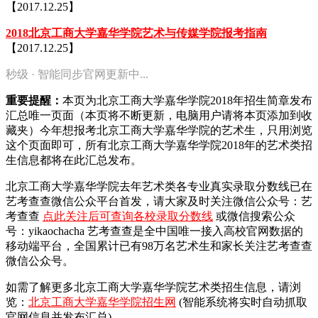
【2017.12.25】
2018北京工商大学嘉华学院艺术与传媒学院报考指南
【2017.12.25】
秒级 · 智能同步官网更新中...
重要提醒：
本页为北京工商大学嘉华学院2018年招生简章发布
汇总唯一页面（本页将不断更新，电脑用户请将本页添加到收
藏夹）今年想报考北京工商大学嘉华学院的艺术生，只用浏览
这个页面即可，所有北京工商大学嘉华学院2018年的艺术类招
生信息都将在此汇总发布。
北京工商大学嘉华学院去年艺术类各专业真实录取分数线已在
艺考查查微信公众平台首发，
请大家及时关注微信公众号：艺
考查查
点此关注后可查询各校录取分数线
或微信搜索公众
号：yikaochacha
艺考查查是全中国唯一接入高校官网数据的
移动端平台，全国累计已有98万名艺术生和家长关注艺考查查
微信公众号。
如需了解更多北京工商大学嘉华学院艺术类招生信息，请浏
览：
北京工商大学嘉华学院招生网
(智能系统将实时自动抓取
官网信息并发布汇总)