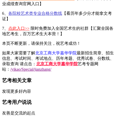
业成绩查询官网入口】
6、
各院校艺术类专业合格分数线
【看历年多少分才能拿文考
证】
7、
点此入口>>
限时免费加入全国艺术生的社群【汇聚全国各
地艺考生，百万艺术生大本营！】
本页不断更新，请保持关注，祝艺考成功！
如果大家需要了解
北京工商大学嘉华学院
最新招生简章、招生
信息、考试时间、考试地点、历年考题、优秀试卷、分数线、
录取查询 请点击：
北京工商大学嘉华学院
艺考专题网
站：
/yikao/Special/jianzhang/
艺考相关文章
发现更多好内容
艺考用户说说
友善是交流的起点