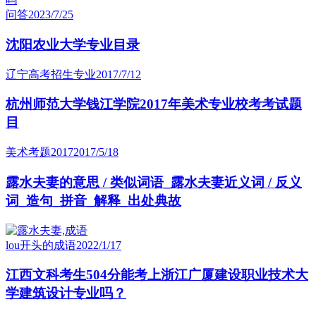
问答
2023/7/25
沈阳农业大学专业目录
辽宁高考招生专业
2017/7/12
杭州师范大学钱江学院2017年美术专业校考考试题
目
美术考题2017
2017/5/18
露水夫妻的意思 / 类似词语_露水夫妻近义词 / 反义
词_造句_拼音_解释_出处典故
lou开头的成语
2022/1/17
江西文科考生504分能考上浙江广厦建设职业技术大
学建筑设计专业吗？