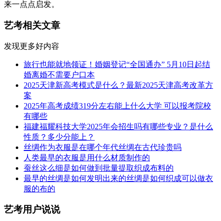
来一点点启发。
艺考相关文章
发现更多好内容
旅行也能就地领证！婚姻登记“全国通办” 5月10日起结
婚离婚不需要户口本
2025天津新高考模式是什么？最新2025天津高考改革方
案
2025年高考成绩319分左右能上什么大学 可以报考院校
有哪些
福建福耀科技大学2025年会招生吗有哪些专业？是什么
性质？多少分能上？
丝绸作为衣服是在哪个年代丝绸在古代珍贵吗
人类最早的衣服是用什么材质制作的
蚕丝这么细是如何做到批量提取织成布料的
最早的丝绸是如何发明出来的丝绸是如何织成可以做衣
服的布的
艺考用户说说