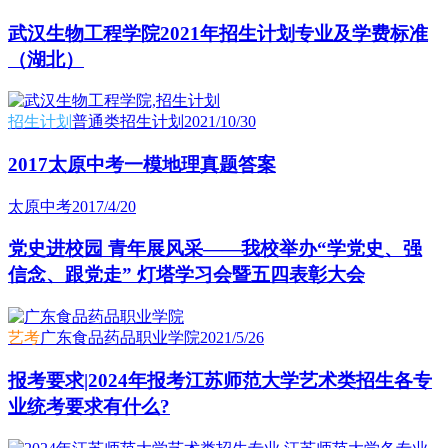
武汉生物工程学院2021年招生计划专业及学费标准
（湖北）
招生计划
普通类招生计划
2021/10/30
2017太原中考一模地理真题答案
太原中考
2017/4/20
党史进校园 青年展风采——我校举办“学党史、强
信念、跟党走” 灯塔学习会暨五四表彰大会
艺考
广东食品药品职业学院
2021/5/26
报考要求|2024年报考江苏师范大学艺术类招生各专
业统考要求有什么?