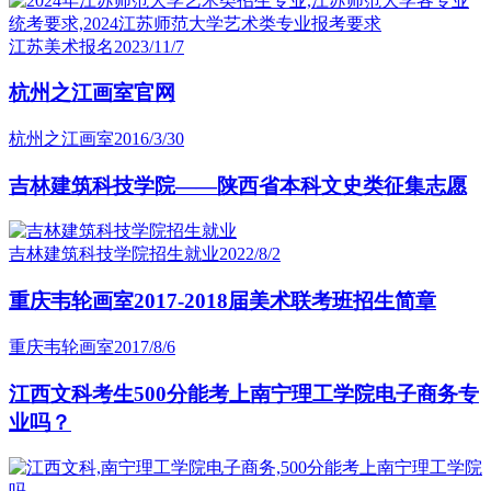
江苏美术报名
2023/11/7
杭州之江画室官网
杭州之江画室
2016/3/30
吉林建筑科技学院——陕西省本科文史类征集志愿
吉林建筑科技学院招生就业
2022/8/2
重庆韦轮画室2017-2018届美术联考班招生简章
重庆韦轮画室
2017/8/6
江西文科考生500分能考上南宁理工学院电子商务专
业吗？