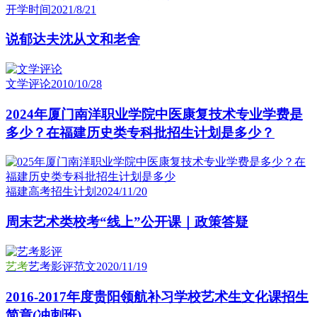
开学时间
2021/8/21
说郁达夫沈从文和老舍
文学评论
2010/10/28
2024年厦门南洋职业学院中医康复技术专业学费是
多少？在福建历史类专科批招生计划是多少？
福建高考招生计划
2024/11/20
周末艺术类校考“线上”公开课｜政策答疑
艺考
艺考影评范文
2020/11/19
2016-2017年度贵阳领航补习学校艺术生文化课招生
简章(冲刺班)