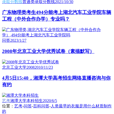
录取分数线
普通类录取分数线
2021/10/30
广东物理类考生494分能考上湖北汽车工业学院车辆
工程（中外合作办学）专业吗？
问答
2023/1/27
2008年北京工业大学优秀试卷（素描默写）
北京工业大学2008
2010/11/23
4月5日15:40，湘潭大学高考招生网络直播咨询与你
有约
艺考
湘潭大学本科招生
2020/6/5
位置：
艺考
-
问答
-
百科问答
-
人类最早的衣服是用什么材质制作
的