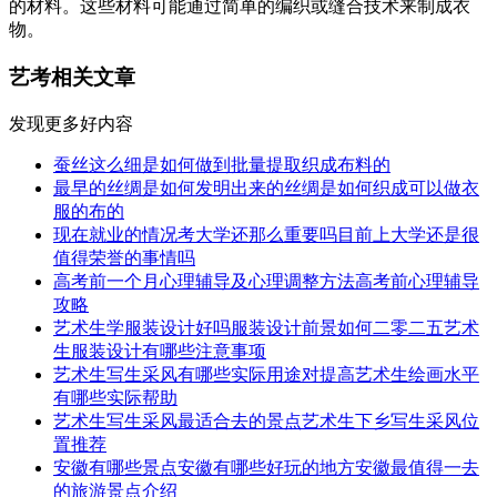
的材料。这些材料可能通过简单的编织或缝合技术来制成衣
物。
艺考相关文章
发现更多好内容
蚕丝这么细是如何做到批量提取织成布料的
最早的丝绸是如何发明出来的丝绸是如何织成可以做衣
服的布的
现在就业的情况考大学还那么重要吗目前上大学还是很
值得荣誉的事情吗
高考前一个月心理辅导及心理调整方法高考前心理辅导
攻略
艺术生学服装设计好吗服装设计前景如何二零二五艺术
生服装设计有哪些注意事项
艺术生写生采风有哪些实际用途对提高艺术生绘画水平
有哪些实际帮助
艺术生写生采风最适合去的景点艺术生下乡写生采风位
置推荐
安徽有哪些景点安徽有哪些好玩的地方安徽最值得一去
的旅游景点介绍