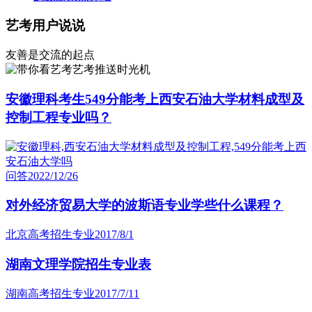
艺考用户说说
友善是交流的起点
艺考推送时光机
安徽理科考生549分能考上西安石油大学材料成型及
控制工程专业吗？
问答
2022/12/26
对外经济贸易大学的波斯语专业学些什么课程？
北京高考招生专业
2017/8/1
湖南文理学院招生专业表
湖南高考招生专业
2017/7/11