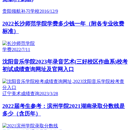
贵阳领航补习学校
2016/12/9
2022长沙师范学院学费多少钱一年（附各专业收费
标准）
学费
2022/7/11
沈阳音乐学院2023年录音艺术(三好校区作曲系)校考
初试成绩查询网址及官网入口
辽宁美术成绩查询
2023/3/28
2022届考生参考：滨州学院2021湖南录取分数线是
多少（含历年）