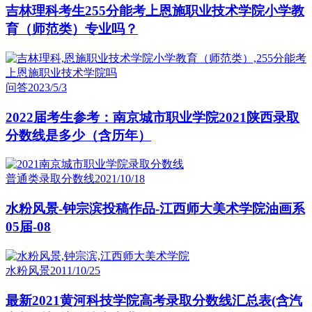
吉林理科考生255分能考上恩施职业技术学院小学教
育（师范类）专业吗？
问答
2023/5/3
2022届考生参考：南京城市职业学院2021陕西录取
分数线是多少（含历年）
普通类录取分数线
2021/10/18
水粉风景-钟宗滨投稿作品-江西师大美术学院油画系
05届-08
水粉风景
2011/10/25
最新2021黄河科技学院高考录取分数线汇总表(含汽