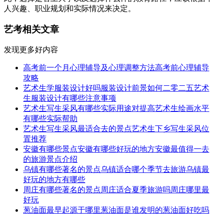
人兴趣、职业规划和实际情况来决定。
艺考相关文章
发现更多好内容
高考前一个月心理辅导及心理调整方法高考前心理辅导
攻略
艺术生学服装设计好吗服装设计前景如何二零二五艺术
生服装设计有哪些注意事项
艺术生写生采风有哪些实际用途对提高艺术生绘画水平
有哪些实际帮助
艺术生写生采风最适合去的景点艺术生下乡写生采风位
置推荐
安徽有哪些景点安徽有哪些好玩的地方安徽最值得一去
的旅游景点介绍
乌镇有哪些著名的景点乌镇适合哪个季节去旅游乌镇最
好玩的地方有哪些
周庄有哪些著名的景点周庄适合夏季旅游吗周庄哪里最
好玩
葱油面最早起源于哪里葱油面是谁发明的葱油面好吃吗