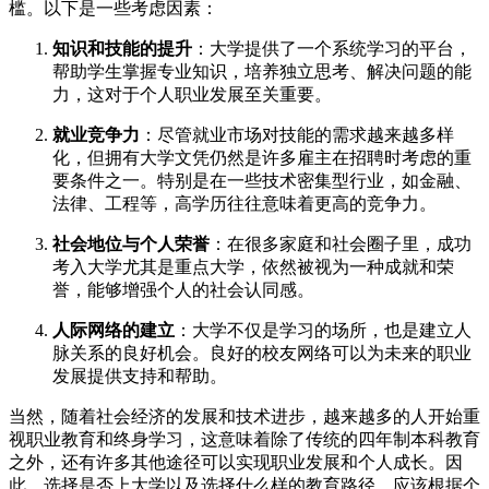
槛。以下是一些考虑因素：
知识和技能的提升
：大学提供了一个系统学习的平台，
帮助学生掌握专业知识，培养独立思考、解决问题的能
力，这对于个人职业发展至关重要。
就业竞争力
：尽管就业市场对技能的需求越来越多样
化，但拥有大学文凭仍然是许多雇主在招聘时考虑的重
要条件之一。特别是在一些技术密集型行业，如金融、
法律、工程等，高学历往往意味着更高的竞争力。
社会地位与个人荣誉
：在很多家庭和社会圈子里，成功
考入大学尤其是重点大学，依然被视为一种成就和荣
誉，能够增强个人的社会认同感。
人际网络的建立
：大学不仅是学习的场所，也是建立人
脉关系的良好机会。良好的校友网络可以为未来的职业
发展提供支持和帮助。
当然，随着社会经济的发展和技术进步，越来越多的人开始重
视职业教育和终身学习，这意味着除了传统的四年制本科教育
之外，还有许多其他途径可以实现职业发展和个人成长。因
此，选择是否上大学以及选择什么样的教育路径，应该根据个