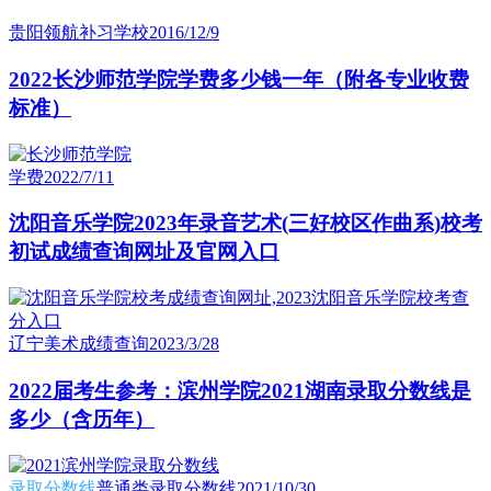
贵阳领航补习学校
2016/12/9
2022长沙师范学院学费多少钱一年（附各专业收费
标准）
学费
2022/7/11
沈阳音乐学院2023年录音艺术(三好校区作曲系)校考
初试成绩查询网址及官网入口
辽宁美术成绩查询
2023/3/28
2022届考生参考：滨州学院2021湖南录取分数线是
多少（含历年）
录取分数线
普通类录取分数线
2021/10/30