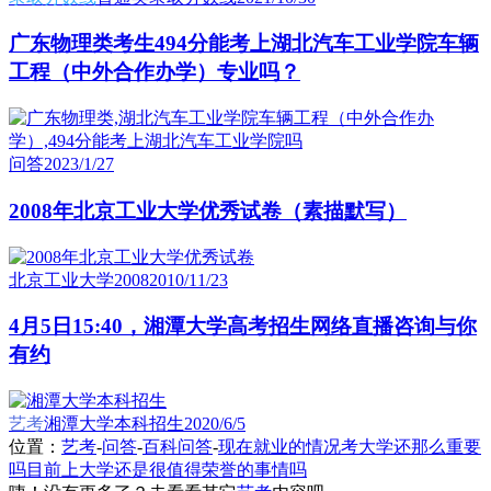
广东物理类考生494分能考上湖北汽车工业学院车辆
工程（中外合作办学）专业吗？
问答
2023/1/27
2008年北京工业大学优秀试卷（素描默写）
北京工业大学2008
2010/11/23
4月5日15:40，湘潭大学高考招生网络直播咨询与你
有约
艺考
湘潭大学本科招生
2020/6/5
位置：
艺考
-
问答
-
百科问答
-
现在就业的情况考大学还那么重要
吗目前上大学还是很值得荣誉的事情吗