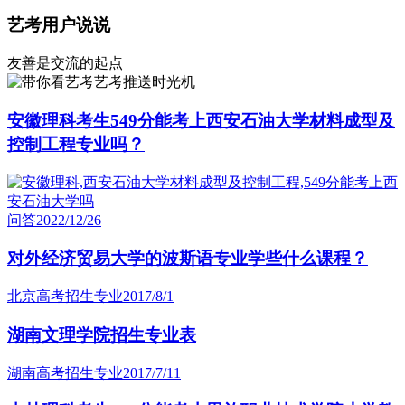
艺考用户说说
友善是交流的起点
艺考推送时光机
安徽理科考生549分能考上西安石油大学材料成型及
控制工程专业吗？
问答
2022/12/26
对外经济贸易大学的波斯语专业学些什么课程？
北京高考招生专业
2017/8/1
湖南文理学院招生专业表
湖南高考招生专业
2017/7/11