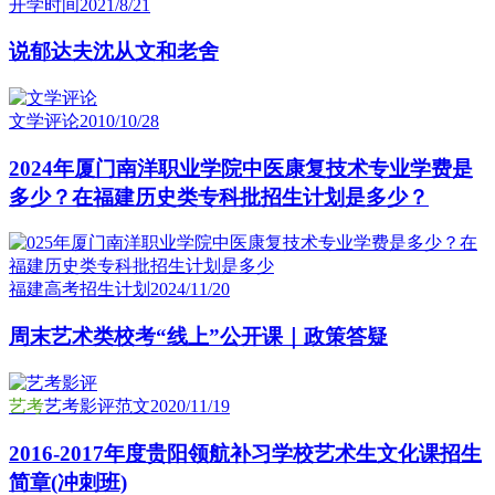
开学时间
2021/8/21
说郁达夫沈从文和老舍
文学评论
2010/10/28
2024年厦门南洋职业学院中医康复技术专业学费是
多少？在福建历史类专科批招生计划是多少？
福建高考招生计划
2024/11/20
周末艺术类校考“线上”公开课｜政策答疑
艺考
艺考影评范文
2020/11/19
2016-2017年度贵阳领航补习学校艺术生文化课招生
简章(冲刺班)