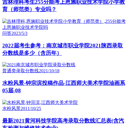
吉林理科考生255分能考上恩施职业技术学院小学教
育（师范类）专业吗？
问答
2023/5/3
2022届考生参考：南京城市职业学院2021陕西录取
分数线是多少（含历年）
普通类录取分数线
2021/10/18
水粉风景-钟宗滨投稿作品-江西师大美术学院油画系
05届-08
水粉风景
2011/10/25
最新2021黄河科技学院高考录取分数线汇总表(含汽