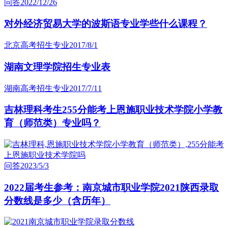
问答
2022/12/26
对外经济贸易大学的波斯语专业学些什么课程？
北京高考招生专业
2017/8/1
湖南文理学院招生专业表
湖南高考招生专业
2017/7/11
吉林理科考生255分能考上恩施职业技术学院小学教
育（师范类）专业吗？
问答
2023/5/3
2022届考生参考：南京城市职业学院2021陕西录取
分数线是多少（含历年）