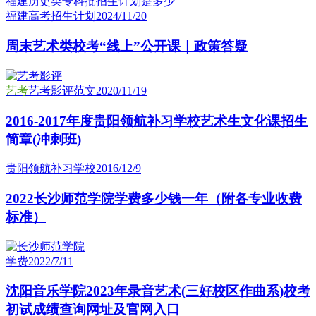
福建高考招生计划
2024/11/20
周末艺术类校考“线上”公开课｜政策答疑
艺考
艺考影评范文
2020/11/19
2016-2017年度贵阳领航补习学校艺术生文化课招生
简章(冲刺班)
贵阳领航补习学校
2016/12/9
2022长沙师范学院学费多少钱一年（附各专业收费
标准）
学费
2022/7/11
沈阳音乐学院2023年录音艺术(三好校区作曲系)校考
初试成绩查询网址及官网入口