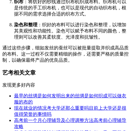
织布
：将纺好的纱线通过织布机织成布料。织布机可以
是传统的手工织布机，也可以是现代的自动织布机，根
据不同的需求选择合适的织布方式。
染色和整理
：织好的布料可以进行染色和整理，以增加
其美观性和功能性。染色可以赋予布料不同的颜色，整
理则可以改善其柔软度、光泽度和抗皱性。
通过这些步骤，细如发丝的蚕丝可以被批量提取并织成高品质
的布料。这一过程不仅需要精细的操作，还需要严格的质量控
制，以确保最终产品的优良品质。
艺考相关文章
发现更多好内容
最早的丝绸是如何发明出来的丝绸是如何织成可以做衣
服的布的
现在就业的情况考大学还那么重要吗目前上大学还是很
值得荣誉的事情吗
高考前一个月心理辅导及心理调整方法高考前心理辅导
攻略