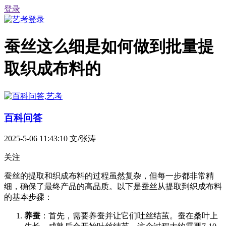
登录
蚕丝这么细是如何做到批量提
取织成布料的
百科问答
2025-5-06 11:43:10
文/张涛
关注
蚕丝的提取和织成布料的过程虽然复杂，但每一步都非常精
细，确保了最终产品的高品质。以下是蚕丝从提取到织成布料
的基本步骤：
养蚕
：首先，需要养蚕并让它们吐丝结茧。蚕在桑叶上