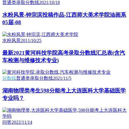
普通类录取分数线
2021/10/18
水粉风景-钟宗滨投稿作品-江西师大美术学院油画系
05届-08
水粉风景
2011/10/25
最新2021黄河科技学院高考录取分数线汇总表(含汽
车检测与维修技术专业)
分数线
普通类录取分数线
2021/11/5
湖南物理类考生598分能考上大连医科大学基础医学
专业吗？
问答
2022/11/14