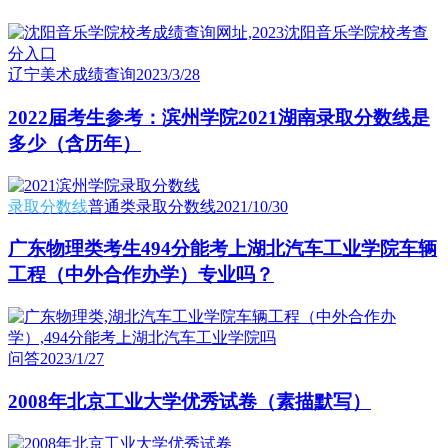
辽宁美术成绩查询
2023/3/28
2022届考生参考：滨州学院2021湖南录取分数线是
多少（含历年）
录取分数线
普通类录取分数线
2021/10/30
广东物理类考生494分能考上湖北汽车工业学院车辆
工程（中外合作办学）专业吗？
问答
2023/1/27
2008年北京工业大学优秀试卷（素描默写）