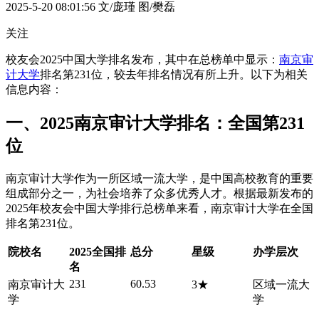
2025-5-20 08:01:56
文/庞瑾 图/樊磊
关注
校友会2025中国大学排名发布，其中在总榜单中显示：
南京审
计大学
排名第231位，较去年排名情况有所上升。以下为相关
信息内容：
一、2025南京审计大学排名：全国第231
位
南京审计大学作为一所区域一流大学，是中国高校教育的重要
组成部分之一，为社会培养了众多优秀人才。根据最新发布的
2025年校友会中国大学排行总榜单来看，南京审计大学在全国
排名第231位。
院校名
2025全国排
总分
星级
办学层次
名
231
60.53
南京审计大
3★
区域一流大
学
学