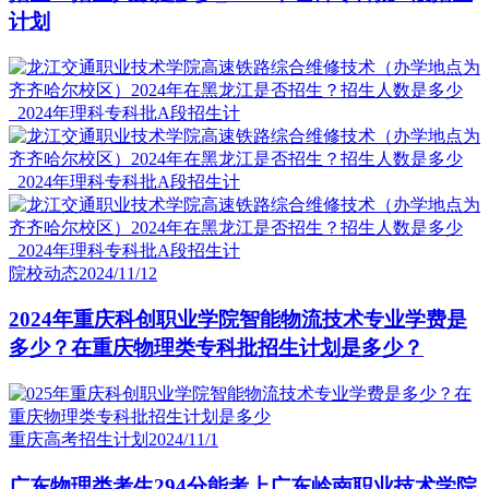
计划
院校动态
2024/11/12
2024年重庆科创职业学院智能物流技术专业学费是
多少？在重庆物理类专科批招生计划是多少？
重庆高考招生计划
2024/11/1
广东物理类考生294分能考上广东岭南职业技术学院