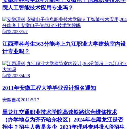
安徽理科考生204分能考上安徽电子信息职业技术学
院人工智能技术应用专业吗？
问答
2023/5/7
江西理科考生363分能考上九江职业大学建筑室内设
计专业吗？
问答
2023/4/28
2011年安徽工程大学毕业设计报名通知
安徽自考
2011/5/17
黑龙江交通职业技术学院高速铁路综合维修技术
（办学地点为齐齐哈尔校区）2024年在黑龙江是否
招生？招生人数是多少_2023年理科专科批A段招生