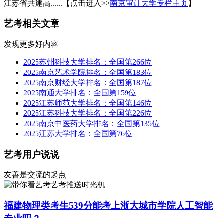
江苏省共建高......【点击进入>>
南京审计大学专栏主页
】
艺考相关文章
发现更多好内容
2025苏州科技大学排名：全国第266位
2025南京艺术学院排名：全国第183位
2025南京财经大学排名：全国第187位
2025南通大学排名：全国第159位
2025江苏师范大学排名：全国第146位
2025江苏科技大学排名：全国第226位
2025南京中医药大学排名：全国第135位
2025江苏大学排名：全国第76位
艺考用户说说
友善是交流的起点
艺考推送时光机
福建物理类考生539分能考上浙大城市学院人工智能