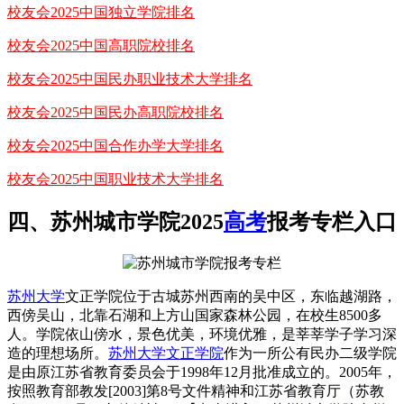
校友会2025中国独立学院排名
校友会2025中国高职院校排名
校友会2025中国民办职业技术大学排名
校友会2025中国民办高职院校排名
校友会2025中国合作办学大学排名
校友会2025中国职业技术大学排名
四、苏州城市学院2025
高考
报考专栏入口
苏州大学
文正学院位于古城苏州西南的吴中区，东临越湖路，
西傍吴山，北靠石湖和上方山国家森林公园，在校生8500多
人。学院依山傍水，景色优美，环境优雅，是莘莘学子学习深
造的理想场所。
苏州大学文正学院
作为一所公有民办二级学院
是由原江苏省教育委员会于1998年12月批准成立的。2005年，
按照教育部教发[2003]第8号文件精神和江苏省教育厅（苏教