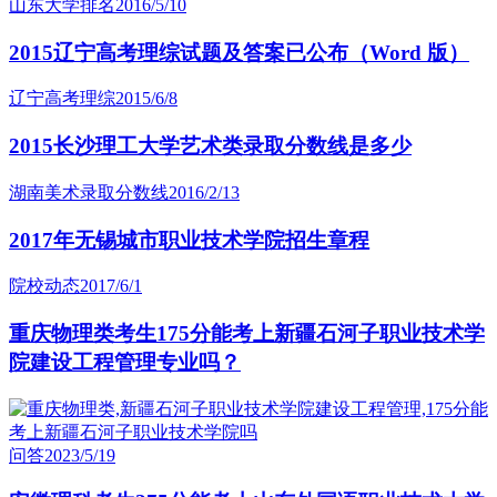
山东大学排名
2016/5/10
2015辽宁高考理综试题及答案已公布（Word 版）
辽宁高考理综
2015/6/8
2015长沙理工大学艺术类录取分数线是多少
湖南美术录取分数线
2016/2/13
2017年无锡城市职业技术学院招生章程
院校动态
2017/6/1
重庆物理类考生175分能考上新疆石河子职业技术学
院建设工程管理专业吗？
问答
2023/5/19