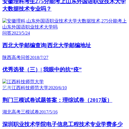
安徽理科考生275分能考上山东外国语职业技术大学
大数据技术专业吗？
问答
2023/5/24
西北大学邮编查询|西北大学邮编地址
陕西高考问答
2018/7/27
优秀选登（三）| 我眼中的抗“疫”
艺考
江西科技师范大学
2020/6/10
荆门三模试卷试题答案：理综试卷（2017版）
湖北高考三模试卷
2017/5/16
深圳职业技术学院电子信息工程技术专业学费多少