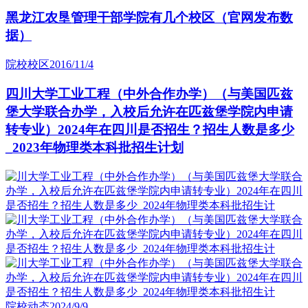
黑龙江农垦管理干部学院有几个校区（官网发布数
据）
院校校区
2016/11/4
四川大学工业工程（中外合作办学）（与美国匹兹
堡大学联合办学，入校后允许在匹兹堡学院内申请
转专业）2024年在四川是否招生？招生人数是多少
_2023年物理类本科批招生计划
院校动态
2024/9/9