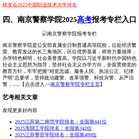
校友会2025中国职业技术大学排名
四、南京警察学院2025
高考
报考专栏入口
南京警察学院是公安部直属全日制普通高等院校，位处经济繁
荣、教育发达的长三角地区，区位优势显著，师资力量雄厚，
办学特色鲜明，社会美誉度高。学院以习近平新时代中国特色
社会主义思想为指导，坚持社会主义办学方向，全面贯彻党的
教育方针，牢牢把握“对党忠诚、服务人民、执法公正、纪律
严明”总要求，坚持政治建警、改革强警、科技兴警、从严治
警，......【点击进入>>
南京警察学院专栏主页
】
艺考相关文章
发现更多好内容
2025江苏第二师范学院排名：全国第441位
2025淮阴工学院排名：全国第342位
2025江苏警官学院排名：全国第409位