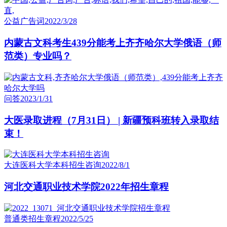
公益广告词
2022/3/28
内蒙古文科考生439分能考上齐齐哈尔大学俄语（师
范类）专业吗？
问答
2023/1/31
大医录取进程（7月31日） | 新疆预科班转入录取结
束！
大连医科大学本科招生咨询
2022/8/1
河北交通职业技术学院2022年招生章程
普通类招生章程
2022/5/25