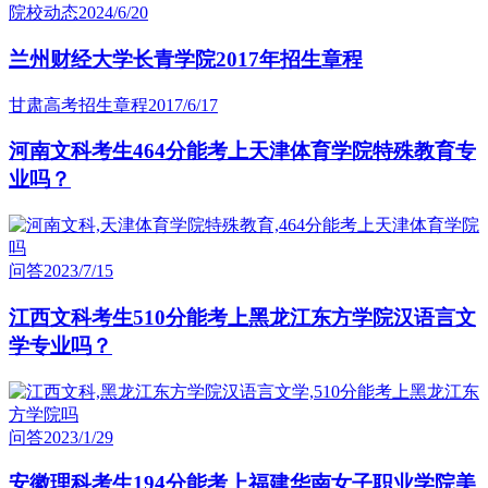
院校动态
2024/6/20
兰州财经大学长青学院2017年招生章程
甘肃高考招生章程
2017/6/17
河南文科考生464分能考上天津体育学院特殊教育专
业吗？
问答
2023/7/15
江西文科考生510分能考上黑龙江东方学院汉语言文
学专业吗？
问答
2023/1/29
安徽理科考生194分能考上福建华南女子职业学院美