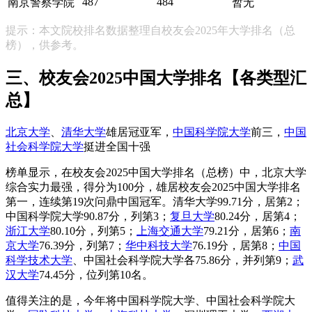
487
484
南京警察学院
暂无
提示：本文院校排名数据整理自校友会2025年大学排名（总
榜），供参考。
三、校友会2025中国大学排名【各类型汇
总】
北京大学
、
清华大学
雄居冠亚军，
中国科学院大学
前三，
中国
社会科学院大学
挺进全国十强
榜单显示，在校友会2025中国大学排名（总榜）中，北京大学
综合实力最强，得分为100分，雄居校友会2025中国大学排名
第一，连续第19次问鼎中国冠军。清华大学99.71分，居第2；
中国科学院大学90.87分，列第3；
复旦大学
80.24分，居第4；
浙江大学
80.10分，列第5；
上海交通大学
79.21分，居第6；
南
京大学
76.39分，列第7；
华中科技大学
76.19分，居第8；
中国
科学技术大学
、中国社会科学院大学各75.86分，并列第9；
武
汉大学
74.45分，位列第10名。
值得关注的是，今年将中国科学院大学、中国社会科学院大