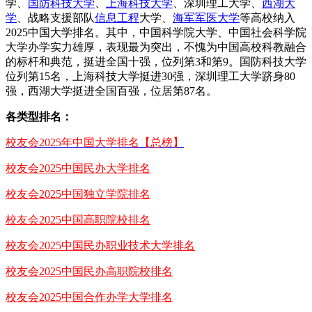
学、
国防科技大学
、
上海科技大学
、深圳理工大学、
西湖大
学
、战略支援部队
信息工程
大学、
海军军医大学
等高校纳入
2025中国大学排名。其中，中国科学院大学、中国社会科学院
大学办学实力雄厚，表现最为突出，不愧为中国高校科教融合
的标杆和典范，挺进全国十强，位列第3和第9。国防科技大学
位列第15名，上海科技大学挺进30强，深圳理工大学跻身80
强，西湖大学挺进全国百强，位居第87名。
各类型排名：
校友会2025年中国大学排名【总榜】
校友会2025中国民办大学排名
校友会2025中国独立学院排名
校友会2025中国高职院校排名
校友会2025中国民办职业技术大学排名
校友会2025中国民办高职院校排名
校友会2025中国合作办学大学排名