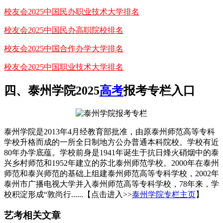
校友会2025中国民办职业技术大学排名
校友会2025中国民办高职院校排名
校友会2025中国合作办学大学排名
校友会2025中国职业技术大学排名
四、泰州学院2025
高考
报考专栏入口
泰州学院是2013年4月经教育部批准，由原泰州师范高等专科
学校升格而成的一所全日制地方公办普通本科院校。学校有近
80年办学底蕴。学校前身是1941年诞生于抗日烽火硝烟中的泰
兴乡村师范和1952年建立的苏北泰州师范学校。2000年在泰州
师范和泰兴师范的基础上组建泰州师范高等专科学校，2002年
泰州市广播电视大学并入泰州师范高等专科学校，78年来，学
校积淀形成“敦尚行......【点击进入>>
泰州学院专栏主页
】
艺考相关文章