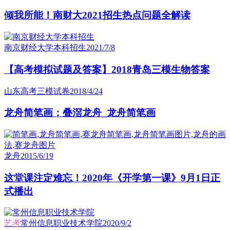
倾我所能！南财大2021招生热点问题全解读
南京财经大学本科招生
2021/7/8
【高考模拟试题及答案】2018青岛三模生物答案
山东高考三模试卷
2018/4/24
龙舟简笔画：叠滘龙舟_龙舟简笔画
龙舟
2015/6/19
这堂课注定难忘！2020年《开学第一课》9月1日正
式播出
艺考
常州信息职业技术学院
2020/9/2