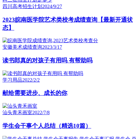
四川高考招生计划
2024/9/27
2023皖南医学院艺术类校考成绩查询【最新开通状
态】
安徽美术成绩查询
2023/3/17
读书郎真的对孩子有用吗 有帮助吗
学习用品
2022/2/2
献给需要进步、成长的你
汕头青禾画室
2022/7/8
学生会干事个人总结（精选10篇）