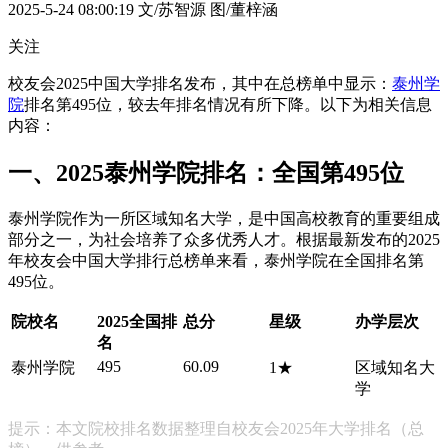
2025-5-24 08:00:19
文/苏智源 图/董梓涵
关注
校友会2025中国大学排名发布，其中在总榜单中显示：
泰州学
院
排名第495位，较去年排名情况有所下降。以下为相关信息
内容：
一、2025泰州学院排名：全国第495位
泰州学院作为一所区域知名大学，是中国高校教育的重要组成
部分之一，为社会培养了众多优秀人才。根据最新发布的2025
年校友会中国大学排行总榜单来看，泰州学院在全国排名第
495位。
院校名
2025全国排
总分
星级
办学层次
名
495
60.09
泰州学院
1★
区域知名大
学
提示：本文院校排名数据整理自校友会2025年大学排名（总