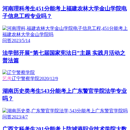
河南理科考生451分能考上福建农林大学金山学院电
子信息工程专业吗？
问答
2023/5/14
法学部开展“第七届国家宪法日”主题 实践月活动之
普法篇
艺考
辽宁警察学院
2020/12/9
湖南历史类考生543分能考上广东警官学院法学专业
吗？
问答
2023/4/7
广西文科考生201分能考上防城港职业技术学院大数