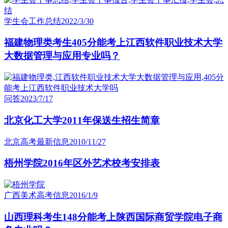
学生会工作总结
2022/3/30
福建物理类考生405分能考上江西软件职业技术大学
大数据管理与应用专业吗？
问答
2023/7/17
北京化工大学2011年保送生招生简章
北京高考最新信息
2010/11/27
梧州学院2016年区外艺术校考安排表
广西美术高考信息
2016/1/9
山西理科考生148分能考上陕西国际商贸学院电子商