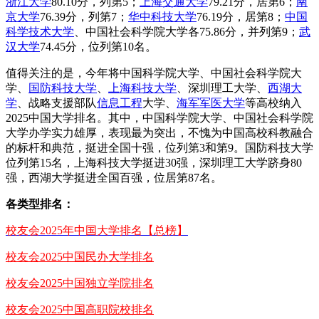
浙江大学
80.10分，列第5；
上海交通大学
79.21分，居第6；
南
京大学
76.39分，列第7；
华中科技大学
76.19分，居第8；
中国
科学技术大学
、中国社会科学院大学各75.86分，并列第9；
武
汉大学
74.45分，位列第10名。
值得关注的是，今年将中国科学院大学、中国社会科学院大
学、
国防科技大学
、
上海科技大学
、深圳理工大学、
西湖大
学
、战略支援部队
信息工程
大学、
海军军医大学
等高校纳入
2025中国大学排名。其中，中国科学院大学、中国社会科学院
大学办学实力雄厚，表现最为突出，不愧为中国高校科教融合
的标杆和典范，挺进全国十强，位列第3和第9。国防科技大学
位列第15名，上海科技大学挺进30强，深圳理工大学跻身80
强，西湖大学挺进全国百强，位居第87名。
各类型排名：
校友会2025年中国大学排名【总榜】
校友会2025中国民办大学排名
校友会2025中国独立学院排名
校友会2025中国高职院校排名