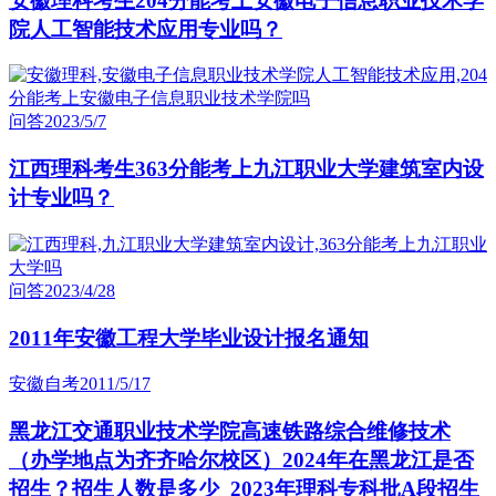
安徽理科考生204分能考上安徽电子信息职业技术学
院人工智能技术应用专业吗？
问答
2023/5/7
江西理科考生363分能考上九江职业大学建筑室内设
计专业吗？
问答
2023/4/28
2011年安徽工程大学毕业设计报名通知
安徽自考
2011/5/17
黑龙江交通职业技术学院高速铁路综合维修技术
（办学地点为齐齐哈尔校区）2024年在黑龙江是否
招生？招生人数是多少_2023年理科专科批A段招生