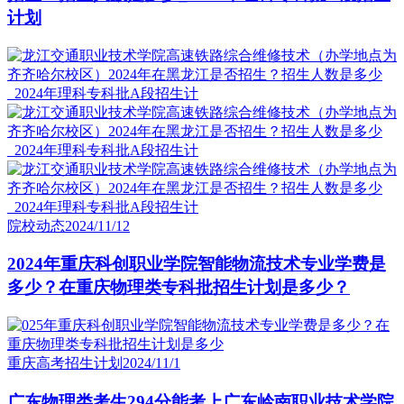
计划
院校动态
2024/11/12
2024年重庆科创职业学院智能物流技术专业学费是
多少？在重庆物理类专科批招生计划是多少？
重庆高考招生计划
2024/11/1
广东物理类考生294分能考上广东岭南职业技术学院