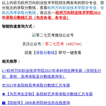
以上内容为杭州万向职业技术学院招生网发布的部分专业、部
分批次的录取分数线，查看
杭州万向职业技术学院全专业、全
批次高考录取分数线
，请点击>>
杭州万向职业技术学院2021
年录取分数线汇总（包含各省、各专业）
智能快速查询方式：
关注公众号：
零二七艺考（m027art）
回复【
录取分数线
】即可一键查看
相关推荐：
👉杭州万向职业技术学院2021年本科招生网专题（含招生计
划、章程、高考录取及分数线查询等）
📒2021年各院校高考录取分数线汇总专题
🍀【为艺考生定制】各院校艺术类录取分数线汇总专题
🏫【院校库】2800多所院校信息在线查询