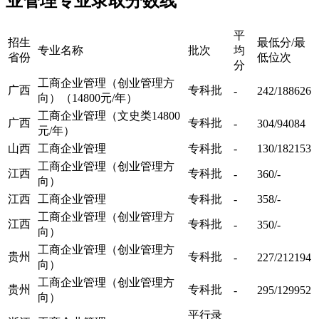
业管理专业录取分数线
平
招生
最低分/最
专业名称
批次
均
省份
低位次
分
工商企业管理（创业管理方
广西
专科批
-
242/188626
向）（14800元/年）
工商企业管理（文史类14800
广西
专科批
-
304/94084
元/年）
山西
工商企业管理
专科批
-
130/182153
工商企业管理（创业管理方
江西
专科批
-
360/-
向）
江西
工商企业管理
专科批
-
358/-
工商企业管理（创业管理方
江西
专科批
-
350/-
向）
工商企业管理（创业管理方
贵州
专科批
-
227/212194
向）
工商企业管理（创业管理方
贵州
专科批
-
295/129952
向）
平行录