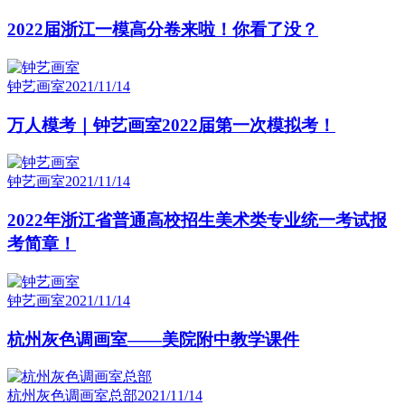
2022届浙江一模高分卷来啦！你看了没？
钟艺画室
2021/11/14
万人模考｜钟艺画室2022届第一次模拟考！
钟艺画室
2021/11/14
2022年浙江省普通高校招生美术类专业统一考试报
考简章！
钟艺画室
2021/11/14
杭州灰色调画室——美院附中教学课件
杭州灰色调画室总部
2021/11/14