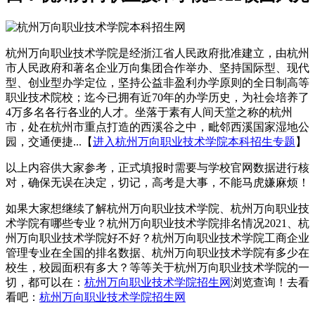
杭州万向职业技术学院是经浙江省人民政府批准建立，由杭州
市人民政府和著名企业万向集团合作举办、坚持国际型、现代
型、创业型办学定位，坚持公益非盈利办学原则的全日制高等
职业技术院校；迄今已拥有近70年的办学历史，为社会培养了
4万多名各行各业的人才。坐落于素有人间天堂之称的杭州
市，处在杭州市重点打造的西溪谷之中，毗邻西溪国家湿地公
园，交通便捷...【
进入杭州万向职业技术学院本科招生专题
】
以上内容供大家参考，正式填报时需要与学校官网数据进行核
对，确保无误在决定，切记，高考是大事，不能马虎嫌麻烦！
如果大家想继续了解杭州万向职业技术学院、杭州万向职业技
术学院有哪些专业？杭州万向职业技术学院排名情况2021、杭
州万向职业技术学院好不好？杭州万向职业技术学院工商企业
管理专业在全国的排名数据、杭州万向职业技术学院有多少在
校生，校园面积有多大？等等关于杭州万向职业技术学院的一
切，都可以在：
杭州万向职业技术学院招生网
浏览查询！去看
看吧：
杭州万向职业技术学院招生网