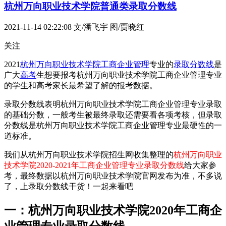
杭州万向职业技术学院普通类录取分数线
2021-11-14 02:22:08
文/潘飞宇 图/贾晓红
关注
2021
杭州万向职业技术学院
工商企业管理
专业的
录取分数线
是
广大
高考
生想要报考杭州万向职业技术学院工商企业管理专业
的学生和高考家长最希望了解的报考数据。
录取分数线表明杭州万向职业技术学院工商企业管理专业录取
的基础分数，一般考生被最终录取还需要看各项考核，但录取
分数线是杭州万向职业技术学院工商企业管理专业最硬性的一
道标准。
我们从杭州万向职业技术学院招生网收集整理的
杭州万向职业
技术学院2020-2021年工商企业管理专业录取分数线
给大家参
考，最终数据以杭州万向职业技术学院官网发布为准，不多说
了，上录取分数线干货！一起来看吧
一：杭州万向职业技术学院2020年工商企