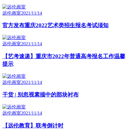
远伦画室
2021/11/14
官方发布重庆2022艺术类招生报名考试须知
远伦画室
2021/11/14
【艺考速递】重庆市2022年普通高考报名工作温馨
提示
远伦画室
2021/11/14
干货 | 别忽视素描中的那块衬布
远伦画室
2021/11/14
【远伦教育】联考倒计时