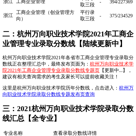
浙江
工商企业管理
-
394/227369
取三段
工商企业管理（创业管理方
平行录
浙江
-
375/234529
向）
取三段
二：杭州万向职业技术学院2021年工商企
业管理专业录取分数线【陆续更新中】
杭州万向职业技术学院2021年各省市工商企业管理专业录取分
数线正在整理汇总中，最终发布页面为：
杭州万向职业技术学
院2021年工商企业管理专业录取分数线专题页
【更新中...】，
建议有相关查询需求的考生及家长可以提前收藏关注！
这里是杭州万向职业技术学院历年分数线，点击进入：
杭州万
向职业技术学院录取分数线专题发布页查询
三：2021杭州万向职业技术学院录取分数
线汇总【全专业】
专业名称
查看录取分数线详情