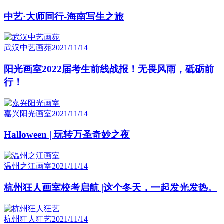
中艺·大师同行-海南写生之旅
武汉中艺画苑
2021/11/14
阳光画室2022届考生前线战报！无畏风雨，砥砺前
行！
嘉兴阳光画室
2021/11/14
Halloween | 玩转万圣奇妙之夜
温州之江画室
2021/11/14
杭州狂人画室校考启航 |这个冬天，一起发光发热。
杭州狂人狂艺
2021/11/14