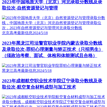
2023年中国地质大学（北京）河北录取分数线及录
取位次-自然资源登记与管理
北京高考最新信息
2024/5/18
2023年黑龙江司法警官职业学院内蒙古录取分数线
及录取位次-罪犯心理测量与矫正技术（只招男生）
（须政治考察、面试、体检和体能测试且合格）
黑龙江高考最新信息
2024/5/18
2023年成都航空职业技术学院辽宁录取分数线及录
取位次-航空复合材料成型与加工技术