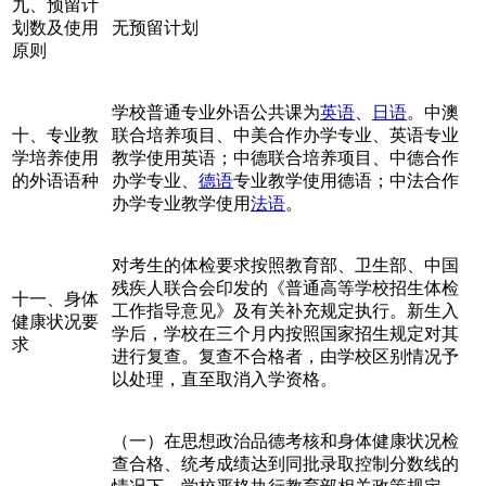
九、预留计
划数及使用
无预留计划
原则
学校普通专业外语公共课为
英语
、
日语
。中澳
十、专业教
联合培养项目、中美合作办学专业、英语专业
学培养使用
教学使用英语；中德联合培养项目、中德合作
的外语语种
办学专业、
德语
专业教学使用德语；中法合作
办学专业教学使用
法语
。
对考生的体检要求按照教育部、卫生部、中国
残疾人联合会印发的《普通高等学校招生体检
十一、身体
工作指导意见》及有关补充规定执行。新生入
健康状况要
学后，学校在三个月内按照国家招生规定对其
求
进行复查。复查不合格者，由学校区别情况予
以处理，直至取消入学资格。
（一）在思想政治品德考核和身体健康状况检
查合格、统考成绩达到同批录取控制分数线的