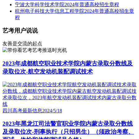
宁波大学科学技术学院2024年普通高校招生章程
杭州电子科技大学信息工程学院2024年普通高校招生章
程
艺考用户说说
友善是交流的起点
艺考推送时光机
2023年成都航空职业技术学院内蒙古录取分数线及
录取位次-航空发动机装配调试技术
四川高考最新信息
2024/5/18
2023年黑龙江司法警官职业学院内蒙古录取分数线
及录取位次-刑事执行（只招男生）（须政治考察、