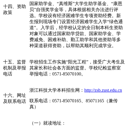
国家助学金、“真维斯”大学生助学基金、“康恩
十四、资助
贝”自强奖学金等，具体根据相关办法进行评
政策
选。学校设有经济困难学生专项资助经费。新
生报到现场专门设置经济困难学生入学“绿色通
道”。入学后，经学校认定的全日制本科生资助
对象可以通过国家助学贷款、国家助学金、学
费减免、困难补助、勤工助学和其他资助等多
种渠道获得资助，以帮助其顺利完成学业。
十五、监督
学校招生工作实施“阳光工程”，接受广大考生及
机制及举报
其家长和社会各方面的监督。学校纪检监察室
电话
举报电话：0571-85070100。
浙江科技大学本科招生网：
http://zsb.zust.edu.cn
十六、网址
联系电话：0571-85070165、85071165（兼传
及联系电话
真）
（一）就读地址：