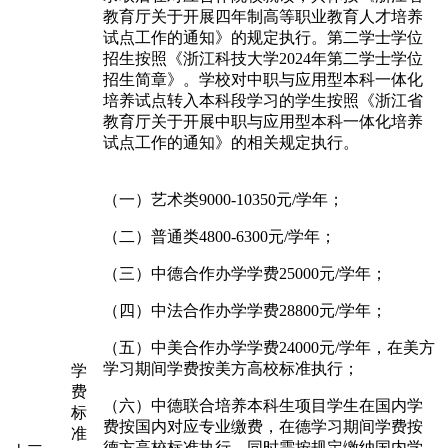
教育厅关于开展四年制高等职业教育人才培养
试点工作的通知》的规定执行。第二学士学位
招生按照《浙江科技大学2024年第二学士学位
招生简章》。学校对中职与应用型本科一体化
培养试点转入本科段学习的学生按照《浙江省
教育厅关于开展中职与应用型本科一体化培养
试点工作的通知》的相关规定执行。
（一）艺术类9000-10350元/学年；
（二）普通类4800-6300元/学年；
（三）中德合作办学学费25000元/学年；
（四）中法合作办学学费28800元/学年；
（五）中美合作办学学费24000元/学年，在美方
学习期间学费按美方高校标准执行；
学
费
（六）中德联合培养本科生项目学生在国内学
标
费按国内对应专业缴费，在德学习期间学费按
准
德方高校标准执行，同时需按规定缴纳国内学