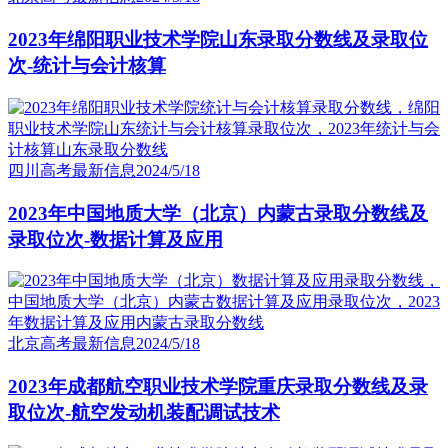
2023年绵阳职业技术学院山东录取分数线及录取位
次-统计与会计核算
四川高考最新信息
2024/5/18
2023年中国地质大学（北京）内蒙古录取分数线及
录取位次-数据计算及应用
北京高考最新信息
2024/5/18
2023年成都航空职业技术学院重庆录取分数线及录
取位次-航空发动机装配调试技术