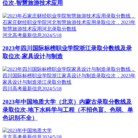
位次-智慧旅游技术应用
河北高考最新信息
2024/5/18
2023年四川国际标榜职业学院浙江录取分数线及录
取位次-家具设计与制造
四川高考最新信息
2024/5/18
2023年中国地质大学（北京）内蒙古录取分数线及
录取位次-地下水科学与工程（不招色盲、色弱、单
色识别不全）
北京高考最新信息
2024/5/18