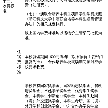
十三、
费（注册费）。
收费标
准
（七）中澳联合培养本科生项目学生学费按照
《浙江科技大学中澳联合培养本科生项目管理
办法》的相关规定执行。
以上国内学费标准均以省物价主管部门批复为
准。
住
宿
本校就读期间1600元/学年（以省物价主管部门
费
批复为准）；合作培养学校就读期间按对应学
标
校要求收费。
准
学校设有国家奖学金、国家励志奖学金、省政
府奖学金、卓越学子奖学金、优秀学生奖学
金、本科学生创新创业奖学金、本科生赴国
（境）外交流奖学金、本科生考研、国（境）
外升学和创业奖学金、中外合作办学奖学金、