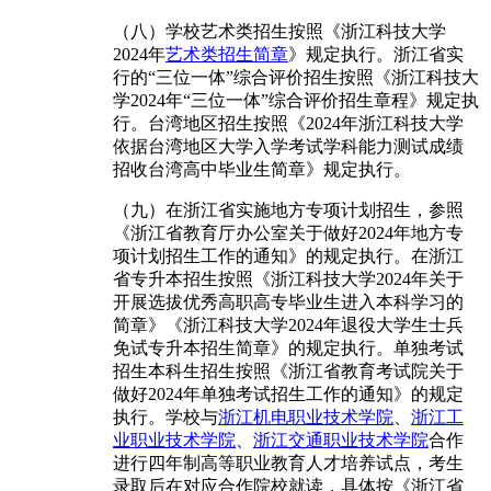
（八）学校艺术类招生按照《浙江科技大学
2024年
艺术类招生简章
》规定执行。浙江省实
行的“三位一体”综合评价招生按照《浙江科技大
学2024年“三位一体”综合评价招生章程》规定执
行。台湾地区招生按照《2024年浙江科技大学
依据台湾地区大学入学考试学科能力测试成绩
招收台湾高中毕业生简章》规定执行。
（九）在浙江省实施地方专项计划招生，参照
《浙江省教育厅办公室关于做好2024年地方专
项计划招生工作的通知》的规定执行。在浙江
省专升本招生按照《浙江科技大学2024年关于
开展选拔优秀高职高专毕业生进入本科学习的
简章》《浙江科技大学2024年退役大学生士兵
免试专升本招生简章》的规定执行。单独考试
招生本科生招生按照《浙江省教育考试院关于
做好2024年单独考试招生工作的通知》的规定
执行。学校与
浙江机电职业技术学院
、
浙江工
业职业技术学院
、
浙江交通职业技术学院
合作
进行四年制高等职业教育人才培养试点，考生
录取后在对应合作院校就读，具体按《浙江省