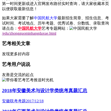
第一时间更新或进入官网发布路径实时查询，请大家收藏本页
以便获取最新信息！
如果大家需要了解
中国民航大学
最新招生简章、招生信息、考
试时间、考试地点、历年考题、优秀试卷、分数线、录取查询
请点击：
中国民航大学
艺考专题网站：
/edu/zhongguominhangdaxue.html
艺考相关文章
发现更多好内容
艺考用户说说
友善是交流的起点
艺考推送时光机
2018年安徽美术与设计学类统考真题汇总
安徽联考考题
2017/12/18