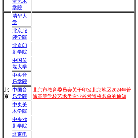
觉艺术
学院
清华大
学
北京服
装学院
北京印
刷学院
中国传
媒大学
中央音
乐学院
北
中国音
北京市教育委员会关于印发北京地区2024年普
京
乐学院
通高等学校艺术类专业校考资格名单的通知
中央美
术学院
中央戏
剧学院
北京电