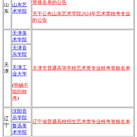
资格名单的公告
山
山东艺
东
术学院
关于公布山东艺术学院2024年艺术类校考专业
的公告
天津美
术学院
天津音
乐学院
天
天津工
天津市普通高等学校艺术类专业校考资格名单
津
业大学
(
明确不
组织校
考
)
沈阳音
乐学院
辽
辽宁省普通高校招生艺术类专业校考资格名单
宁
鲁迅美
术学院