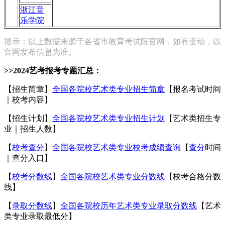
浙江音
乐学院
提示：以上数据来源于各省市教育考试院官网，如有变动，以
官网发布信息为准。
>>2024艺考报考专题汇总：
【招生简章】
全国各院校艺术类专业招生简章
【报名考试时间
｜校考内容】
【招生计划】
全国各院校艺术类专业招生计划
【艺术类招生专
业｜招生人数】
【
校考查分
】
全国各院校艺术类专业校考成绩查询
【
查分
时间
｜查分入口】
【
校考分数线
】
全国各院校艺术类专业分数线
【校考合格分数
线】
【
录取分数线
】
全国各院校历年艺术类专业录取分数线
【艺术
类专业录取最低分】