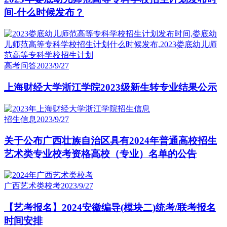
间-什么时候发布？
高考问答
2023/9/27
上海财经大学浙江学院2023级新生转专业结果公示
招生信息
2023/9/27
关于公布广西壮族自治区具有2024年普通高校招生
艺术类专业校考资格高校（专业）名单的公告
广西艺术类校考
2023/9/27
【艺考报名】2024安徽编导(模块二)统考/联考报名
时间安排