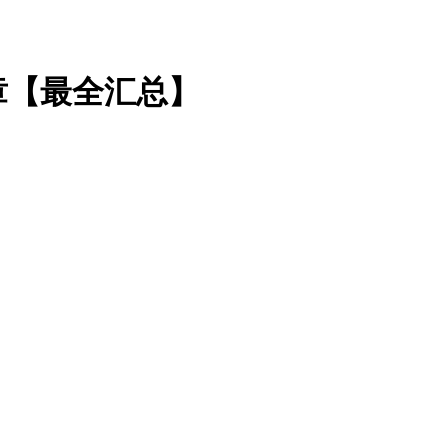
章【最全汇总】