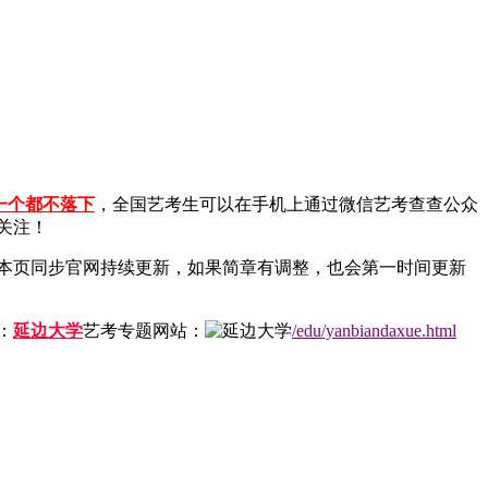
一个都不落下
，全国艺考生可以在手机上通过微信艺考查查公众
关注！
章，本页同步官网持续更新，如果简章有调整，也会第一时间更新
：
延边大学
艺考专题网站：
/edu/yanbiandaxue.html