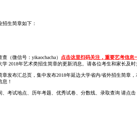
业招生简章如下：
信号：yikaochacha）
点击这里扫码关注，重要艺考信息
学 2018年艺术类招生简章的更新消息。请各位考生和家长及时
简章发布汇总页，集中发布2018年延边大学省内/省外招生简
信息！
间、考试地点、历年考题、优秀试卷、分数线、录取查询 请点击