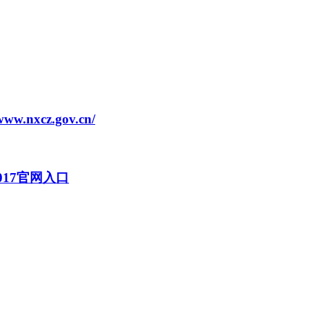
xcz.gov.cn/
2017官网入口