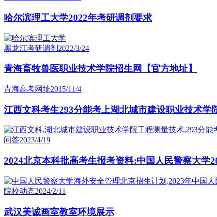
哈尔滨理工大学2022年考研调剂要求
黑龙江考研调剂
2022/3/24
青海畜牧兽医职业技术学院招生网【官方地址】
青海高考网址
2015/11/4
江西文科考生293分能考上湖北城市建设职业技术学
问答
2023/4/19
2024北京本科批高考生报考资料:中国人民警察大学2
院校动态
2024/2/11
武汉美诚画室教室环境展示