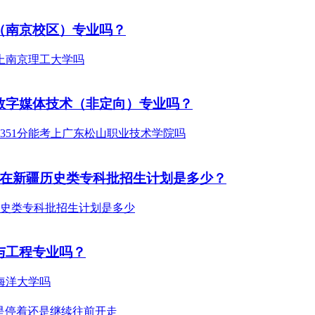
（南京校区）专业吗？
数字媒体技术（非定向）专业吗？
？在新疆历史类专科批招生计划是多少？
与工程专业吗？
是停着还是继续往前开走