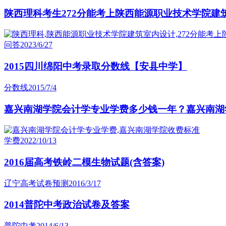
陕西理科考生272分能考上陕西能源职业技术学院建
问答
2023/6/27
2015四川绵阳中考录取分数线【安县中学】
分数线
2015/7/4
嘉兴南湖学院会计学专业学费多少钱一年？嘉兴南湖
学费
2022/10/13
2016届高考铁岭二模生物试题(含答案)
辽宁高考试卷预测
2016/3/17
2014普陀中考政治试卷及答案
普陀中考
2014/6/13