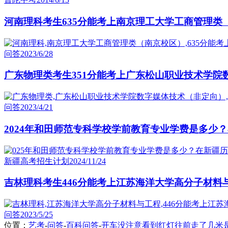
河南理科考生635分能考上南京理工大学工商管理类
问答
2023/6/28
广东物理类考生351分能考上广东松山职业技术学院
问答
2023/4/21
2024年和田师范专科学校学前教育专业学费是多少
新疆高考招生计划
2024/11/24
吉林理科考生446分能考上江苏海洋大学高分子材料
问答
2023/5/25
位置：
艺考
-
问答
-
百科问答
-
开车没注意看到红灯往前走了几米