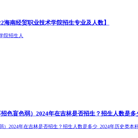
022海南经贸职业技术学院招生专业及人数】
色盲色弱）2024年在吉林是否招生？招生人数是多少