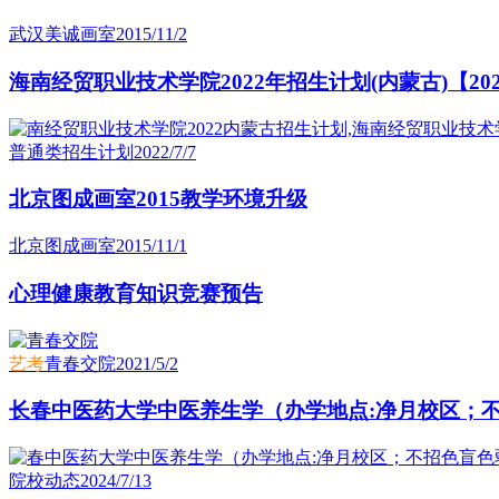
武汉美诚画室
2015/11/2
海南经贸职业技术学院2022年招生计划(内蒙古)【2
普通类招生计划
2022/7/7
北京图成画室2015教学环境升级
北京图成画室
2015/11/1
心理健康教育知识竞赛预告
艺考
青春交院
2021/5/2
长春中医药大学中医养生学（办学地点:净月校区；不招
院校动态
2024/7/13